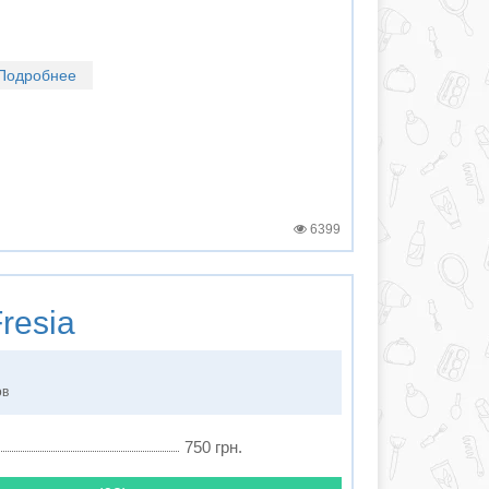
Подробнее
6399
resia
ов
750 грн.