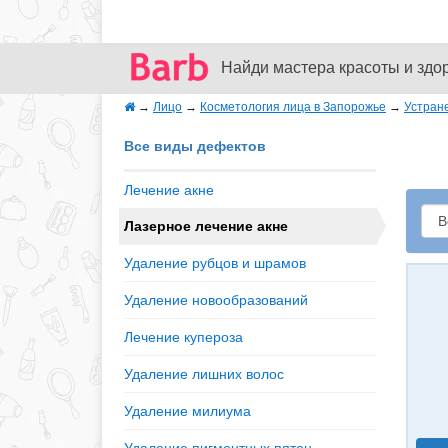
Найди мастера красоты и здо
→
Лицо
→
Косметология лица в Запорожье
→
Устран
Все виды дефектов
Лечение акне
Лазерное лечение акне
Удаление рубцов и шрамов
Удаление новообразований
Лечение купероза
Удаление лишних волос
Удаление милиума