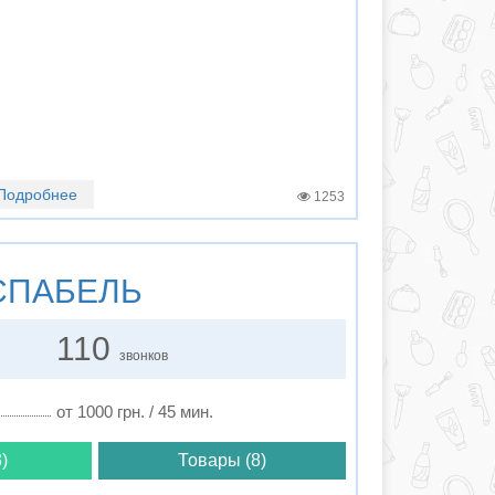
Подробнее
1253
ПАБЕЛЬ
110
звонков
от 1000 грн. / 45 мин.
)
Товары (8)