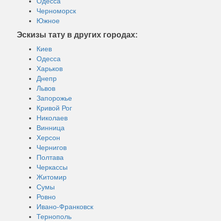
Одесса
Черноморск
Южное
Эскизы тату в других городах:
Киев
Одесса
Харьков
Днепр
Львов
Запорожье
Кривой Рог
Николаев
Винница
Херсон
Чернигов
Полтава
Черкассы
Житомир
Сумы
Ровно
Ивано-Франковск
Тернополь