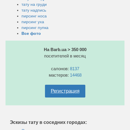
тату на груди
тату надпись
пирсинг носа
пирсинг уха
пирсинг пупка
Все фото
На Barb.ua > 350 000
посетителей в месяц
салонов:
8137
мастеров:
14468
Регистрация
Эскизы тату в соседних городах: