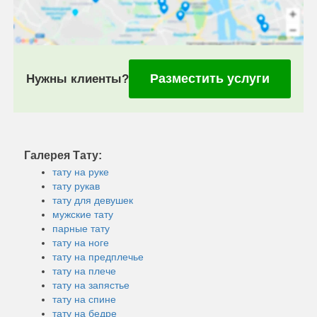
Разместить услуги
Нужны клиенты?
Галерея Тату:
тату на руке
тату рукав
тату для девушек
мужские тату
парные тату
тату на ноге
тату на предплечье
тату на плече
тату на запястье
тату на спине
тату на бедре