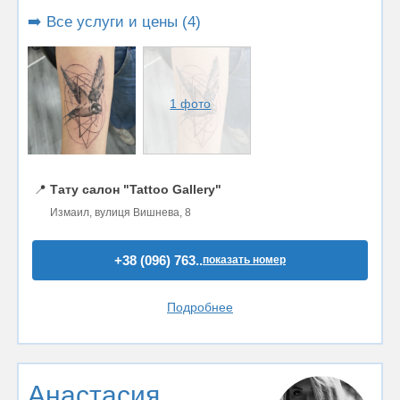
➡️ Все услуги и цены (4)
1 фото
📍
Тату салон "Tattoo Gallery"
Измаил, вулиця Вишнева, 8
+38 (096) 763..
показать номер
Подробнее
Анастасия