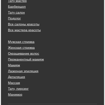
Тату мастер
Барбершоп
Тату салон
Подолог
Все салоны красоты
Все мастера красоты
Мужская стрижка
Женская стрижка
Окрашивание волос
Перманентный макияж
Макияж
Лазерная эпиляция
Депиляция
Массаж
Тату, пирсинг
Маникюр