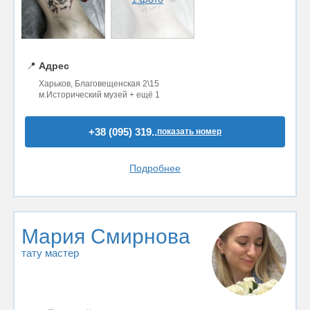
📍
Адрес
Харьков, Благовещенская 2\15
м.Исторический музей + ещё 1
+38 (095) 319..
показать номер
Подробнее
Мария Смирнова
тату мастер