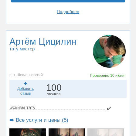
Подробнее
Артём Цицилин
тату мастер
р-н. Шевченковский
Проверено
10 июня
100
Добавить
отзыв
звонков
Эскизы тату
✔️
➡️ Все услуги и цены (5)