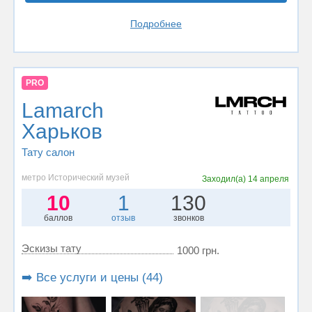
Подробнее
PRO
Lamarch
Харьков
Тату салон
метро Исторический музей
Заходил(а)
14 апреля
10
1
130
баллов
отзыв
звонков
Эскизы тату
1000 грн.
➡️ Все услуги и цены (44)