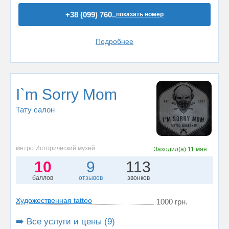
+38 (099) 760..
показать номер
Подробнее
I`m Sorry Mom
Тату салон
метро Исторический музей
Заходил(а)
11 мая
10
9
113
баллов
отзывов
звонков
Художественная tattoo
1000 грн.
➡️ Все услуги и цены (9)