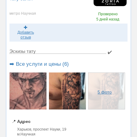
метро Научная
Проверено
5 дней назад
Добавить
отзыв
Эскизы тату
✔️
➡️ Все услуги и цены (6)
5 фото
📍
Адрес
Харьков, проспект Науки, 19
м.Научная