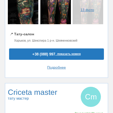
13 фото
📍
Тату-салон
Харьков, ул. Шекспира 1 р-н. Шевченковский
+38 (088) 997..
показать номер
Подробнее
Criceta master
Cm
тату мастер