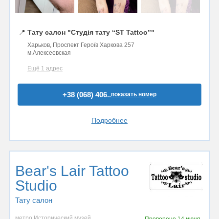
📍
Тату салон "Студія тату “ST Tattoo”"
Харьков, Проспект Героїв Харкова 257
м.Алексеевская
Ещё 1 адрес
+38 (068) 406..
показать номер
Подробнее
Bear's Lair Tattoo
Studio
Тату салон
метро Исторический музей