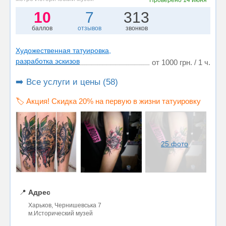
Проверено
14 июня
10
7
313
баллов
отзывов
звонков
Художественная татуировка,
разработка эскизов
от 1000 грн. / 1 ч.
➡️ Все услуги и цены (58)
🏷️ Акция! Скидка 20% на первую в жизни татуировку
25 фото
📍
Адрес
Харьков, Чернишевська 7
м.Исторический музей