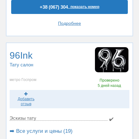
+38 (067) 304..
показать номер
Подробнее
96Ink
Тату салон
метро Госпром
Проверено
5 дней назад
Добавить
отзыв
Эскизы тату
✔️
➡️ Все услуги и цены (19)