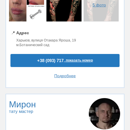
5 фото
📍
Адрес
Харьков, вулиця Отакара Яроша, 19
м.Ботанический сад
+38 (093) 717..
показать номер
Подробнее
Мирон
тату мастер