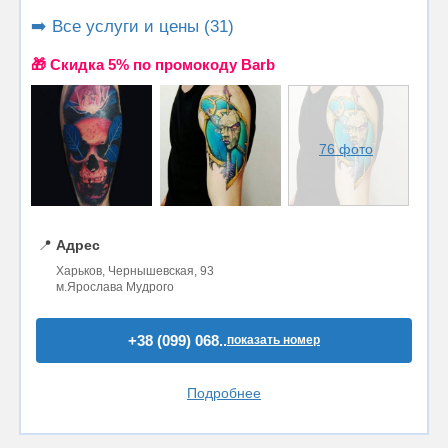
➡️ Все услуги и цены (31)
🎁 Cкидка 5% по промокоду Barb
76 фото
📍
Адрес
Харьков, Чернышевская, 93
м.Ярослава Мудрого
+38 (099) 068..
показать номер
Подробнее