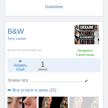
Подробнее
B&W
Тату салон
метро Ботанический сад
Проверено
5 дней назад
1
Добавить
отзыв
звонок
Эскизы тату
✔️
➡️ Все услуги и цены (21)