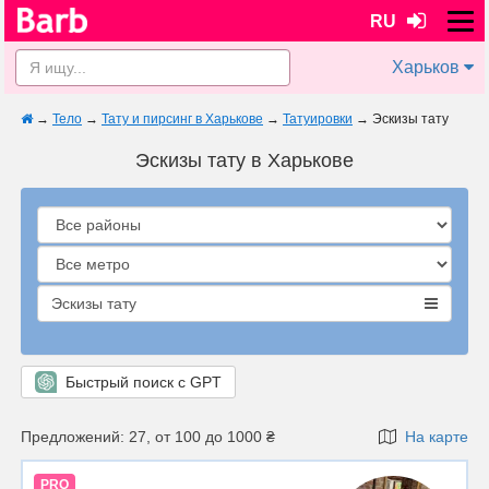
RU
Харьков
→
Тело
→
Тату и пирсинг в Харькове
→
Татуировки
→
Эскизы тату
Эскизы тату в Харькове
Эскизы тату
Быстрый поиск с GPT
Предложений: 27, от 100 до 1000 ₴
На карте
PRO