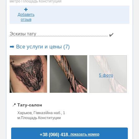
метро Площадь Конституции
Добавить
отзыв
Эскизы тату
✔️
➡️ Все услуги и цены (7)
5 фото
📍
Тату-салон
Харьков, Гімназійна наб., 1
м.Площадь Конституции
+38 (066) 418..
показать номер