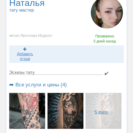
Наталья
тату мастер
метро Ярослава Мудрого
Проверено
5 дней назад
Добавить
отзыв
Эскизы тату
✔️
➡️ Все услуги и цены (4)
5 фото