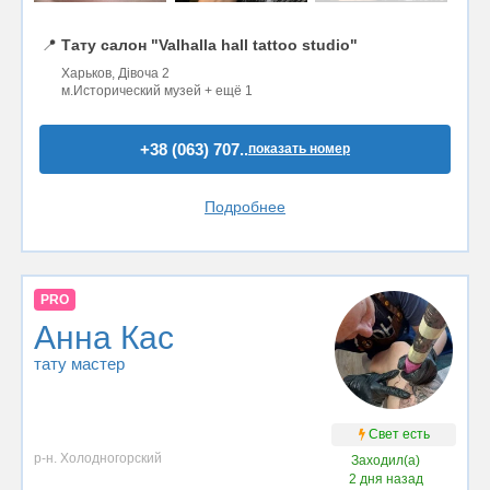
📍
Тату салон "Valhalla hall tattoo studio"
Харьков, Дівоча 2
м.Исторический музей + ещё 1
+38 (063) 707..
показать номер
Подробнее
PRO
Анна Кас
тату мастер
Свет есть
р-н. Холодногорский
Заходил(а)
2 дня назад