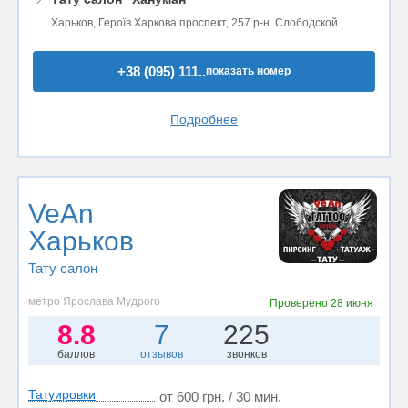
Харьков, Героїв Харкова проспект, 257 р-н. Слободской
+38 (095) 111..
показать номер
Подробнее
VeAn
Харьков
Тату салон
метро Ярослава Мудрого
Проверено
28 июня
8.8
7
225
баллов
отзывов
звонков
Татуировки
от 600 грн. / 30 мин.