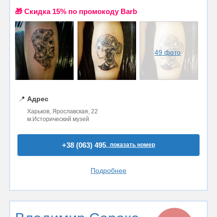
🎁 Cкидка 15% по промокоду Barb
49 фото
📍
Адрес
Харьков, Ярославская, 22
м.Исторический музей
+38 (063) 495..
показать номер
Подробнее