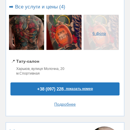
➡️ Все услуги и цены (4)
6 фото
📍
Тату-салон
Харьков, вулиця Молочна, 20
м.Спортивная
+38 (097) 228..
показать номер
Подробнее