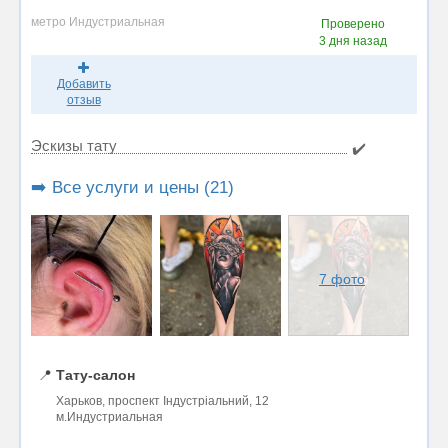
метро Индустриальная
Проверено
3 дня назад
Добавить
отзыв
Эскизы тату
✔️
➡️ Все услуги и цены (21)
7 фото
📍
Тату-салон
Харьков, проспект Індустріальний, 12
м.Индустриальная