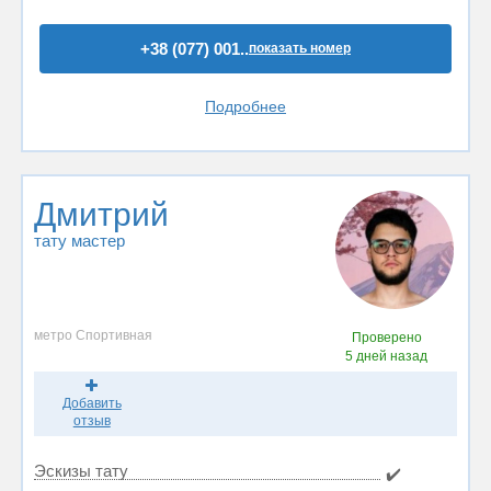
+38 (077) 001..
показать номер
Подробнее
Дмитрий
тату мастер
метро Спортивная
Проверено
5 дней назад
Добавить
отзыв
Эскизы тату
✔️