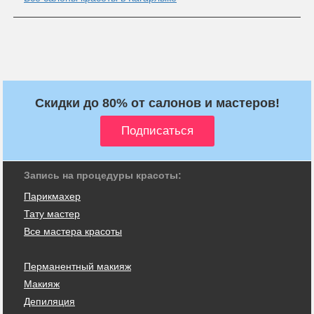
Скидки до 80% от салонов и мастеров!
Запись на процедуры красоты:
Парикмахер
Тату мастер
Все мастера красоты
Перманентный макияж
Макияж
Депиляция