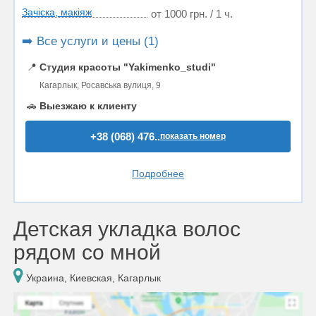
Зачіска, макіяж
от 1000 грн. / 1 ч.
➡️ Все услуги и цены (1)
📍
Студия красоты "Yakimenko_studi"
Кагарлык, Росавська вулиця, 9
🚗
Выезжаю к клиенту
+38 (068) 476..
показать номер
Подробнее
Детская укладка волос
рядом со мной
Украина, Киевская, Кагарлык