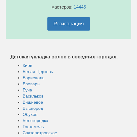
мастеров:
14445
Регистрация
Детская укладка волос в соседних городах:
Киев
Белая Церковь
Борисполь
Бровары
Буча
Васильков
Вишнёвое
Вышгород
Обухов
Белогородка
Гостомель
Святопетровское