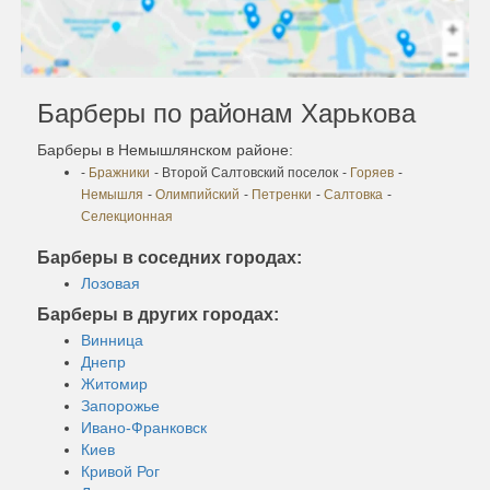
Барберы по районам Харькова
Барберы в Немышлянском районе:
-
Бражники
- Второй Салтовский поселок
-
Горяев
-
Немышля
-
Олимпийский
-
Петренки
-
Салтовка
-
Селекционная
Барберы в соседних городах:
Лозовая
Барберы в других городах:
Винница
Днепр
Житомир
Запорожье
Ивано-Франковск
Киев
Кривой Рог