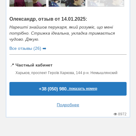
Олександр, отзыв от 14.01.2025:
Нарешті знайшов перукаря, який розуміє, що мені
потрібно. Стрижка ідеальна, укладка тримається
чудово. Дякую.
Все отзывы (26) ➡️
📍
Частный кабинет
Харьков, проспект Героїв Харкова, 144 р-н. Немышлянский
+38 (050) 980..
показать номер
Подробнее
8972