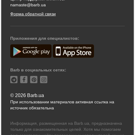
namaste@barb.ua
Форма обратной связи
Приложения для специалистов:
Barb в социальных сетях:
© 2026 Barb.ua
При использовании материалов активная ссылка на
источник обязательна
Информация, размещенная на Barb.ua, предназначена
только для ознакомительных целей. Хотя мы помогаем