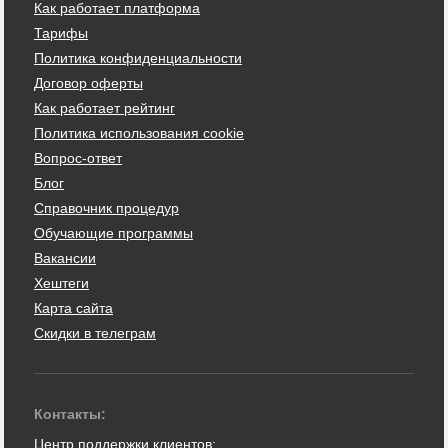
Как работает платформа
Тарифы
Политика конфиденциальности
Договор оферты
Как работает рейтинг
Политика использования cookie
Вопрос-ответ
Блог
Справочник процедур
Обучающие программы
Вакансии
Хештеги
Карта сайта
Скидки в телеграм
Контакты:
Центр поддержки клиентов: