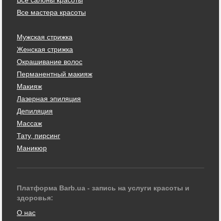
Все мастера красоты
Мужская стрижка
Женская стрижка
Окрашивание волос
Перманентный макияж
Макияж
Лазерная эпиляция
Депиляция
Массаж
Тату, пирсинг
Маникюр
Платформа Barb.ua - запись на услуги красоты и
здоровья:
О нас