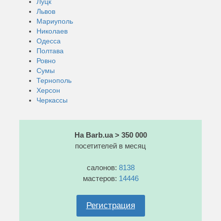
Луцк
Львов
Мариуполь
Николаев
Одесса
Полтава
Ровно
Сумы
Тернополь
Херсон
Черкассы
На Barb.ua > 350 000
посетителей в месяц
салонов:
8138
мастеров:
14446
Регистрация