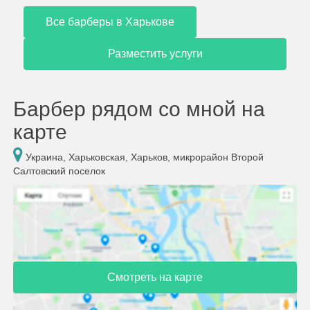
Все барберы в Харькове
Разместить услуги
Барбер рядом со мной на
карте
Украина, Харьковская, Харьков, микрорайон Второй
Салтовский поселок
Смотреть на карте