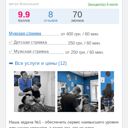
метро Вокзальная
Заходил(а)
8 июля
9.9
8
70
баллов
отзывов
звонков
Мужская стрижка
от 400 грн. / 60 мин.
✅ Детская стрижка
250 грн. / 60 мин.
✅ Мужская стрижка
от 250 грн. / 60 мин.
➡️ Все услуги и цены (12)
Наша задача №1 - обеспечить сервис наивысшего уровня
для наших клиентов, а также тех, кто их ждет.