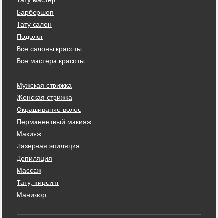
Барбершоп
Тату салон
Подолог
Все салоны красоты
Все мастера красоты
Мужская стрижка
Женская стрижка
Окрашивание волос
Перманентный макияж
Макияж
Лазерная эпиляция
Депиляция
Массаж
Тату, пирсинг
Маникюр