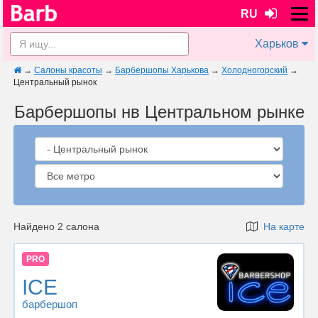
RU
Харьков
→
Салоны красоты
→
Барбершопы Харькова
→
Холодногорский
→
Центральный рынок
Барбершопы нв Центральном рынке
Найдено 2 салона
На карте
PRO
ICE
барбершоп