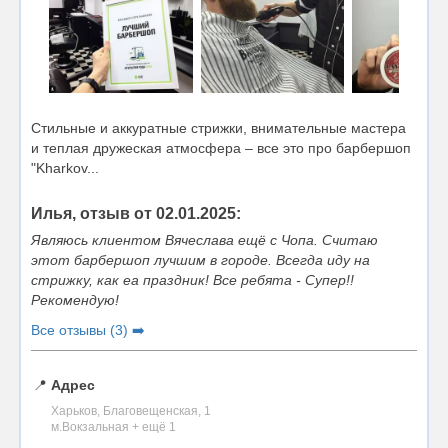
Стильные и аккуратные стрижки, внимательные мастера
и теплая дружеская атмосфера – все это про барбершоп
"Kharkov...
Илья, отзыв от 02.01.2025:
Являюсь клиентом Вячеслава ещё с Чопа. Считаю
этот барбершоп лучшим в городе. Всегда иду на
стрижку, как еа праздник! Все ребята - Супер!!
Рекомендую!
Все отзывы (3) ➡️
📍
Адрес
Харьков, Благовещенская, 1
м.Вокзальная + ещё 1