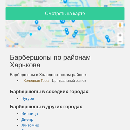
Смотреть на карте
Барбершопы по районам
Харькова
Барбершопы в Холодногорском районе:
-
Холодная Гора
- Центральный рынок
Барбершопы в соседних городах:
Чугуев
Барбершопы в других городах:
Винница
Днепр
Житомир