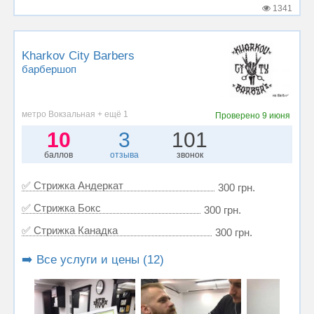
1341
Kharkov City Barbers
барбершоп
метро Вокзальная + ещё 1
Проверено
9 июня
10
3
101
баллов
отзыва
звонок
✅ Стрижка Андеркат
300 грн.
✅ Стрижка Бокс
300 грн.
✅ Стрижка Канадка
300 грн.
➡️ Все услуги и цены (12)