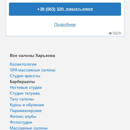
+38 (063) 320..
показать номер
Подробнее
5829
Все салоны Харькова
Косметологии
SPA массажные салоны
Студии красоты
Барбершопы
Ногтевые студии
Студии татуажа
Тату салоны
Курсы и обучение
Парикмахерские
Фитнес клубы
Фотостудии
Массажные салоны