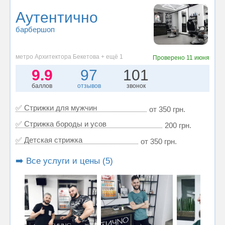
Аутентично
барбершоп
метро Архитектора Бекетова + ещё 1
Проверено
11 июня
9.9
97
101
баллов
отзывов
звонок
✅ Стрижки для мужчин
от 350 грн.
✅ Стрижка бороды и усов
200 грн.
✅ Детская стрижка
от 350 грн.
➡️ Все услуги и цены (5)