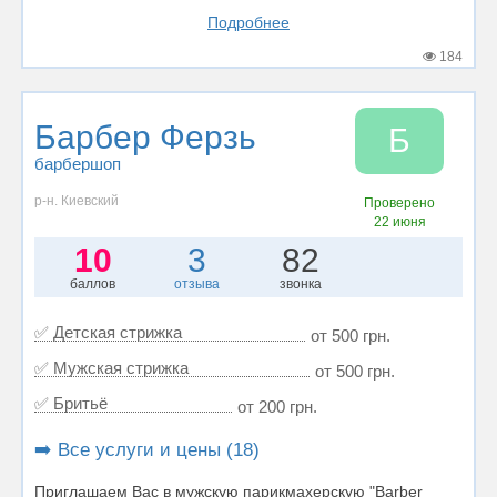
Подробнее
184
Барбер Ферзь
Б
барбершоп
р-н. Киевский
Проверено
22 июня
10
3
82
баллов
отзыва
звонка
✅ Детская стрижка
от 500 грн.
✅ Мужская стрижка
от 500 грн.
✅ Бритьё
от 200 грн.
➡️ Все услуги и цены (18)
Приглашаем Вас в мужскую парикмахерскую "Barber