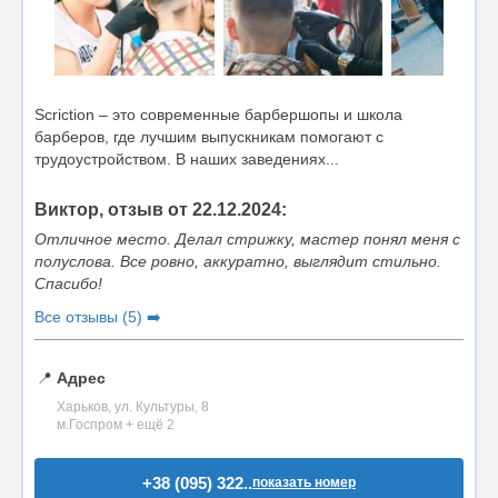
Scriction – это современные барбершопы и школа
барберов, где лучшим выпускникам помогают с
трудоустройством. В наших заведениях...
Виктор, отзыв от 22.12.2024:
Отличное место. Делал стрижку, мастер понял меня с
полуслова. Все ровно, аккуратно, выглядит стильно.
Спасибо!
Все отзывы (5) ➡️
📍
Адрес
Харьков, ул. Культуры, 8
м.Госпром + ещё 2
+38 (095) 322..
показать номер