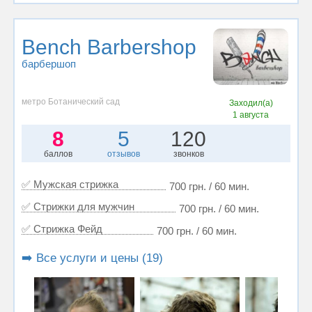
Bench Barbershop
барбершоп
метро Ботанический сад
Заходил(а)
1 августа
8
5
120
баллов
отзывов
звонков
✅ Мужская стрижка
700 грн. / 60 мин.
✅ Стрижки для мужчин
700 грн. / 60 мин.
✅ Стрижка Фейд
700 грн. / 60 мин.
➡️ Все услуги и цены (19)