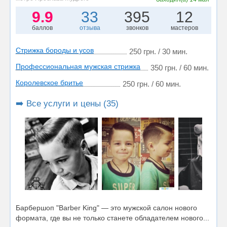
9.9
33
395
12
баллов
отзыва
звонков
мастеров
Стрижка бороды и усов
250 грн. / 30 мин.
Профессиональная мужская стрижка
350 грн. / 60 мин.
Королевское бритье
250 грн. / 60 мин.
➡️ Все услуги и цены (35)
Барбершоп "Barber King" — это мужской салон нового
формата, где вы не только станете обладателем нового...