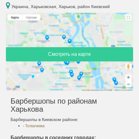
Украина, Харьковская, Харьков, район Киевский
Смотреть на карте
Барбершопы по районам
Харькова
Барбершопы в Киевском районе:
-
Толкачевка
Барбершопы в соседних городах: