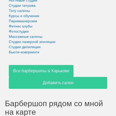
Ногтевые студии
Студии татуажа
Тату салоны
Курсы и обучение
Парикмахерские
Фитнес клубы
Фотостудии
Массажные салоны
Студии лазерной эпиляции
Студии депиляции
Бьюти-коворкинги
Все барбершопы в Харькове
Добавить салон
Барбершоп рядом со мной
на карте