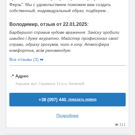
Ферзь". Мы с удовольствием поможем вам создать
собственный, индивидуальный образ, подберем...
Володимир, отзыв от 22.01.2025:
Барбершоп справив чудове враження. Зачіску зробили
швидко і дуже акуратно. Майстер професіонал своєї
справи, одразу зрозумів, чого я хочу. Атмосфера
комфортна, всім рекомендую.
Все отзывы (3) ➡️
📍
Адрес
Харьков, вул. Гіршмана 14 р-н. Киевский
+38 (097) 440..
показать номер
Подробнее
311