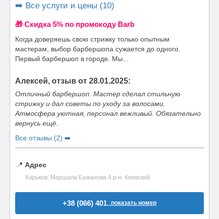
➡️ Все услуги и цены (10)
🎁 Cкидка 5% по промокоду Barb
Когда доверяешь свою стрижку только опытным
мастерам, выбор барбершопа сужается до одного.
Первый барбершоп в городе. Мы...
Алексей, отзыв от 28.01.2025:
Отличный барбершоп. Мастер сделал стильную
стрижку и дал советы по уходу за волосами.
Атмосфера уютная, персонал вежливый. Обязательно
вернусь ещё.
Все отзывы (2) ➡️
📍
Адрес
Харьков, Маршала Бажанова 4 р-н. Киевский
+38 (066) 401..
показать номер