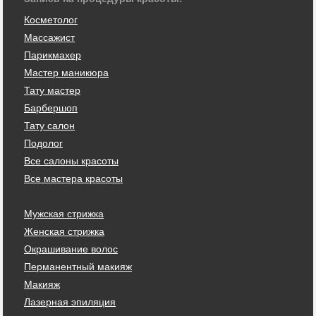
Косметолог
Массажист
Парикмахер
Мастер маникюра
Тату мастер
Барбершоп
Тату салон
Подолог
Все салоны красоты
Все мастера красоты
Мужская стрижка
Женская стрижка
Окрашивание волос
Перманентный макияж
Макияж
Лазерная эпиляция