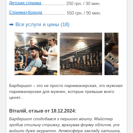
Детская стрижка
250 грн. / 30 мин.
Стрижка+борода
550 грн. / 90 мин.
➡️ Все услуги и цены (18)
Барбершоп – это не просто парикмахерская, это мужская
парикмахерская для мужчин, которые превыше всего
ценят...
Віталій, отзыв от 18.12.2024:
Барбершоп сподобався з першого візиту. Майстер
зробив стильну стрижку, врахував форму обличчя, усе
вийшло дуже акуратно. Атмосфера закладу затишна,