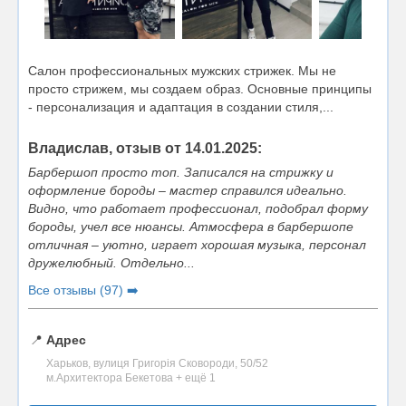
Салон профессиональных мужских стрижек. Мы не
просто стрижем, мы создаем образ. Основные принципы
- персонализация и адаптация в создании стиля,...
Владислав, отзыв от 14.01.2025:
Барбершоп просто топ. Записался на стрижку и
оформление бороды – мастер справился идеально.
Видно, что работает профессионал, подобрал форму
бороды, учел все нюансы. Атмосфера в барбершопе
отличная – уютно, играет хорошая музыка, персонал
дружелюбный. Отдельно...
Все отзывы (97) ➡️
📍
Адрес
Харьков, вулиця Григорія Сковороди, 50/52
м.Архитектора Бекетова + ещё 1