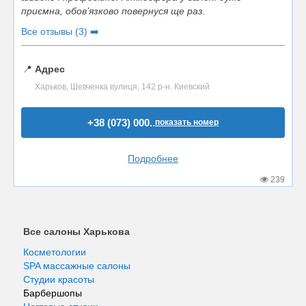
приємна, обов’язково повернуся ще раз.
Все отзывы (3) ➡️
📍
Адрес
Харьков, Шевченка вулиця, 142 р-н. Киевский
+38 (073) 000..
показать номер
Подробнее
239
Все салоны Харькова
Косметологии
SPA массажные салоны
Студии красоты
Барбершопы