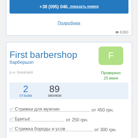
+38 (095) 046..
показать номер
Подробнее
6360
First barbershop
F
барбершоп
р-н. Киевский
Проверено
25 июня
2
89
отзыва
звонков
✅ Стрижки для мужчин
от 450 грн.
✅ Бритьё
от 250 грн.
✅ Стрижка бороды и усов
от 300 грн.