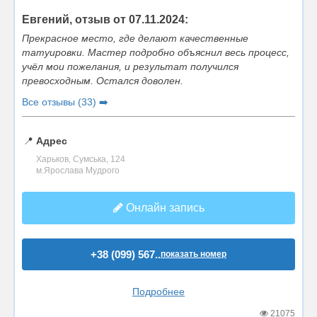
Евгений, отзыв от 07.11.2024:
Прекрасное место, где делают качественные
татуировки. Мастер подробно объяснил весь процесс,
учёл мои пожелания, и результат получился
превосходным. Остался доволен.
Все отзывы (33) ➡️
📍
Адрес
Харьков, Сумська, 124
м.Ярослава Мудрого
Онлайн запись
+38 (099) 567..
показать номер
Подробнее
21075