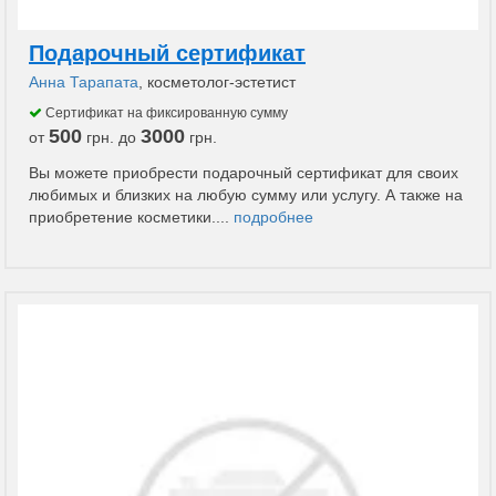
Подарочный сертификат
Анна Тарапата
, косметолог-эстетист
Сертификат на фиксированную сумму
500
3000
от
грн. до
грн.
Вы можете приобрести подарочный сертификат для своих
любимых и близких на любую сумму или услугу. А также на
приобретение косметики....
подробнее