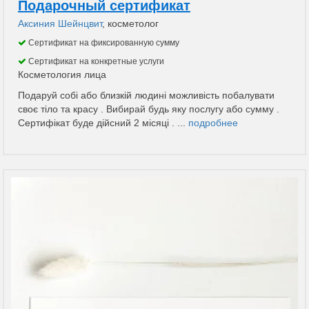
Подарочный сертификат
Аксиния Шейнцвит
, косметолог
Сертификат на фиксированную сумму
Сертификат на конкретные услуги
Косметология лица
Подаруй собі або близкій людині можливість побалувати
своє тіло та красу . Вибирай будь яку послугу або сумму .
Сертифікат буде дійсний 2 місяці . ...
подробнее