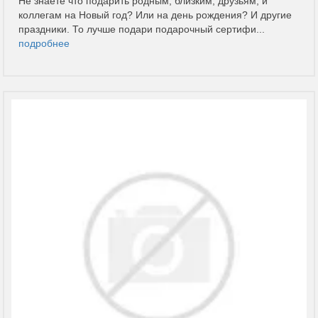
Не знаете что подарить родным, близким, друзьям, и
коллегам на Новый год? Или на день рождения? И другие
праздники. То лучше подари подарочный сертифи...
подробнее