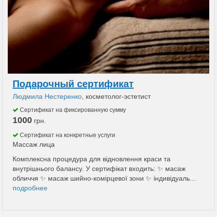
Подарочный сертификат
Людмила Нестеренко
, косметолог-эстетист
Сертификат на фиксированную сумму
1000
грн.
Сертификат на конкретные услуги
Массаж лица
Комплексна процедура для відновлення краси та
внутрішнього балансу. У сертифікат входить: ✨ масаж
обличчя ✨ масаж шийно-комірцевої зони ✨ індивідуаль...
подробнее