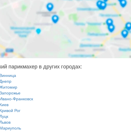
кий парикмахер в других городах:
Винница
Днепр
Житомир
Запорожье
Ивано-Франковск
Киев
Кривой Рог
Луцк
Львов
Мариуполь