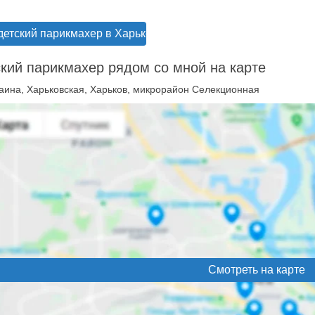
детский парикмахер в Харькове
кий парикмахер рядом со мной на карте
аина, Харьковская, Харьков, микрорайон Селекционная
Смотреть на карте