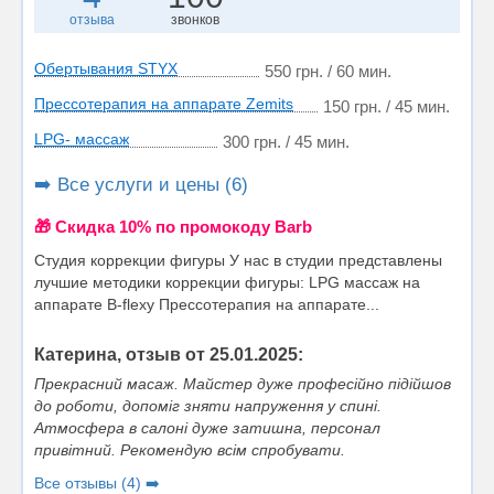
отзыва
звонков
Обертывания STYX
550 грн. / 60 мин.
Прессотерапия на аппарате Zemits
150 грн. / 45 мин.
LPG- массаж
300 грн. / 45 мин.
➡️ Все услуги и цены (6)
🎁 Cкидка 10% по промокоду Barb
Студия коррекции фигуры У нас в студии представлены
лучшие методики коррекции фигуры: LPG массаж на
аппарате B-flexy Прессотерапия на аппарате...
Катерина, отзыв от 25.01.2025:
Прекрасний масаж. Майстер дуже професійно підійшов
до роботи, допоміг зняти напруження у спині.
Атмосфера в салоні дуже затишна, персонал
привітний. Рекомендую всім спробувати.
Все отзывы (4) ➡️