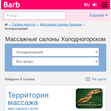
RU
Харьков
→
Салоны красоты
→
Массажные салоны Харькова
→
Холодногорский
Массажные салоны Холодногорском
Найдено 4 салона
На карте
Территория
массажа
массажный салон