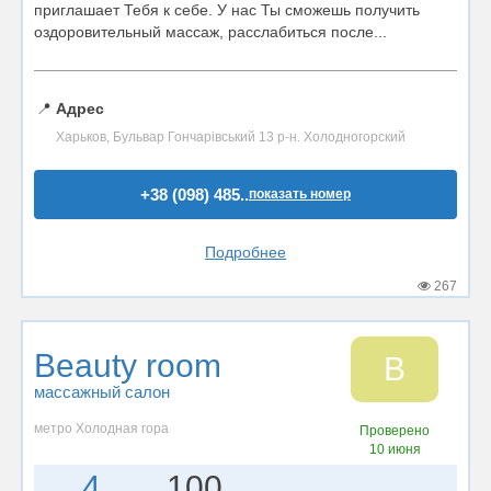
приглашает Тебя к себе. У нас Ты сможешь получить
оздоровительный массаж, расслабиться после...
📍
Адрес
Харьков, Бульвар Гончарівський 13 р-н. Холодногорский
+38 (098) 485..
показать номер
Подробнее
267
Beauty room
B
массажный салон
метро Холодная гора
Проверено
10 июня
4
100