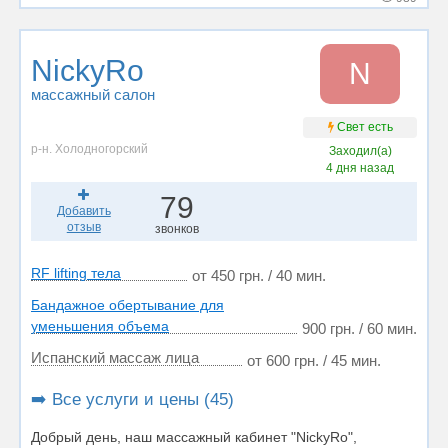
NickyRo
N
массажный салон
Свет есть
р-н. Холодногорский
Заходил(а)
4 дня назад
79
Добавить
отзыв
звонков
RF lifting тела
от 450 грн. / 40 мин.
Бандажное обертывание для
уменьшения объема
900 грн. / 60 мин.
Испанский массаж лица
от 600 грн. / 45 мин.
➡️ Все услуги и цены (45)
Добрый день, наш массажный кабинет "NickyRo",