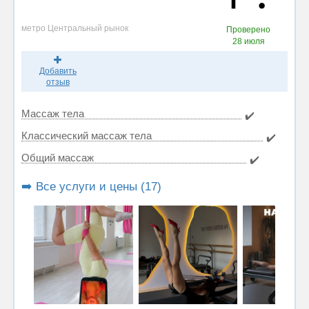
метро Центральный рынок
Проверено
28 июля
Добавить
отзыв
Массаж тела
✔️
Классический массаж тела
✔️
Общий массаж
✔️
➡️ Все услуги и цены (17)