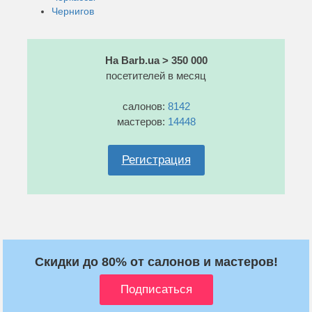
Чернигов
На Barb.ua > 350 000
посетителей в месяц
салонов:
8142
мастеров:
14448
Регистрация
Скидки до 80% от салонов и мастеров!