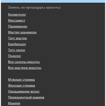
Запись на процедуры красоты:
Косметолог
Массажист
Парикмахер
Мастер маникюра
Тату мастер
Барбершоп
Тату салон
Подолог
Все салоны красоты
Все мастера красоты
Мужская стрижка
Женская стрижка
Окрашивание волос
Перманентный макияж
Макияж