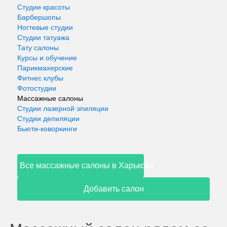
Студии красоты
Барбершопы
Ногтевые студии
Студии татуажа
Тату салоны
Курсы и обучение
Парикмахерские
Фитнес клубы
Фотостудии
Массажные салоны
Студии лазерной эпиляции
Студии депиляции
Бьюти-коворкинги
Все массажные салоны в Харькове
Добавить салон