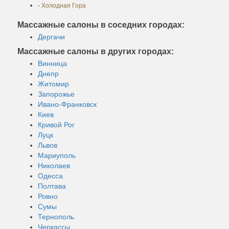
-
Холодная Гора
Массажные салоны в соседних городах:
Дергачи
Массажные салоны в других городах:
Винница
Днепр
Житомир
Запорожье
Ивано-Франковск
Киев
Кривой Рог
Луцк
Львов
Мариуполь
Николаев
Одесса
Полтава
Ровно
Сумы
Тернополь
Черкассы