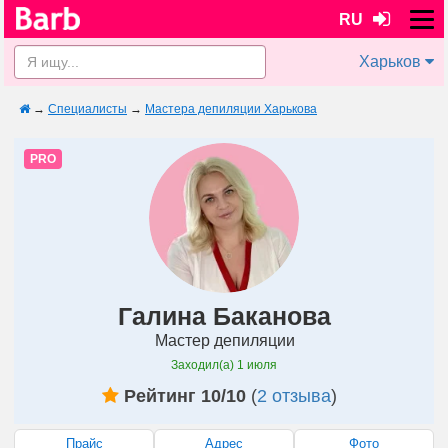
RU
Харьков
→
Специалисты
→
Мастера депиляции Харькова
PRO
Галина Баканова
Мастер депиляции
Заходил(а)
1 июля
Рейтинг 10/10
(
2 отзыва
)
Прайс
Адрес
Фото