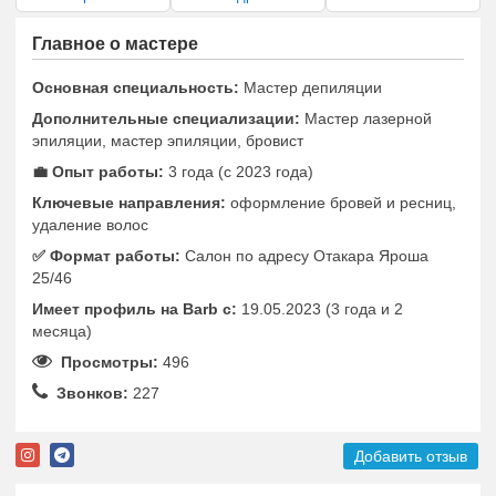
Главное о мастере
Основная специальность:
Мастер депиляции
Дополнительные специализации:
Мастер лазерной
эпиляции, мастер эпиляции, бровист
💼 Опыт работы:
3 года (с 2023 года)
Ключевые направления:
оформление бровей и ресниц,
удаление волос
✅️ Формат работы:
Салон по адресу Отакара Яроша
25/46
Имеет профиль на Barb c:
19.05.2023 (3 года и 2
месяца)
Просмотры:
496
Звонков:
227
Добавить отзыв