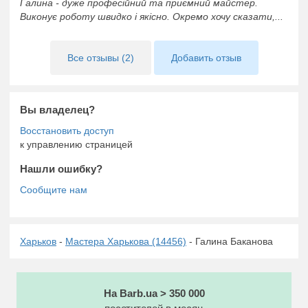
Галина - дуже професійний та приємний майстер.
Виконує роботу швидко і якісно. Окремо хочу сказати,...
Все отзывы (2)
Добавить отзыв
Вы владелец?
к управлению страницей
Нашли ошибку?
Харьков
-
Мастера Харькова (14456)
- Галина Баканова
На Barb.ua > 350 000