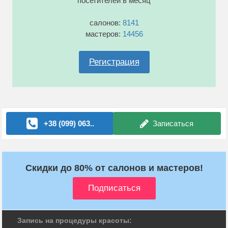
посетителей в месяц
салонов:
8141
мастеров:
14456
Регистрация
+38 (099) 063..
Записаться
Скидки до 80% от салонов и мастеров!
Запись на процедуры красоты: