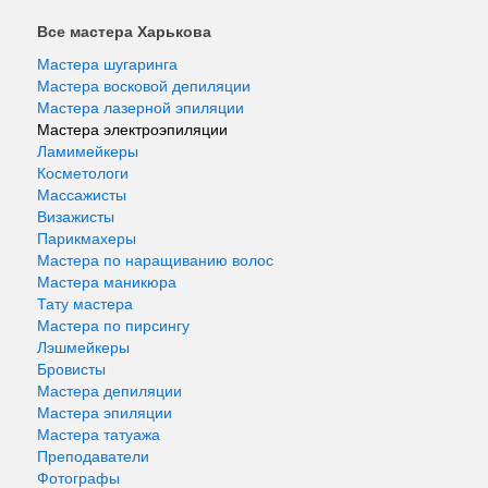
Все мастера Харькова
Мастера шугаринга
Мастера восковой депиляции
Мастера лазерной эпиляции
Мастера электроэпиляции
Ламимейкеры
Косметологи
Массажисты
Визажисты
Парикмахеры
Мастера по наращиванию волос
Мастера маникюра
Тату мастера
Мастера по пирсингу
Лэшмейкеры
Бровисты
Мастера депиляции
Мастера эпиляции
Мастера татуажа
Преподаватели
Фотографы