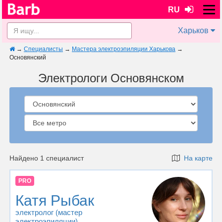
RU
Харьков
→
Специалисты
→
Мастера электроэпиляции Харькова
→
Основянский
Электрологи Основянском
Найдено 1 специалист
На карте
PRO
Катя Рыбак
электролог (мастер
электроэпиляции)