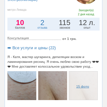
метро Левада
Заходил(а)
2 дня назад
10
2
115
12 л.
баллов
отзыва
звонков
опыт
Консультация
от 1 грн.
➡️ Все услуги и цены (22)
Я - Катя, мастер шугаринга, депиляции воском и
ламинирования ресниц. Я очень люблю свою работу ❤️❤️
❤️ Мне доставляет колоссальное удовольствие уход...
15 фото