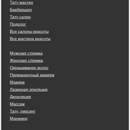
Тату мастер
Барбершоп
Тату салон
Подолог
Все салоны красоты
Все мастера красоты
Мужская стрижка
Женская стрижка
Окрашивание волос
Перманентный макияж
Макияж
Лазерная эпиляция
Депиляция
Массаж
Тату, пирсинг
Маникюр