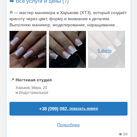
➡️ Все услуги и цены (7)
Я — мастер маникюра в Харькове (ХТЗ), который создаёт
красоту через цвет, форму и внимание к деталям.
Выполняю маникюр, моделирование, наращивание...
5 фото
📍
Ногтевая студия
Харьков, Мира, 20
м.Индустриальная
+38 (099) 092..
показать номер
Подробнее
99