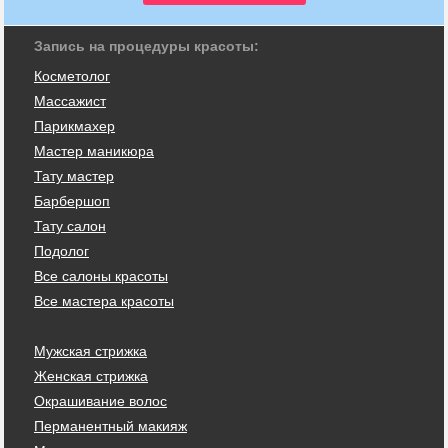
Запись на процедуры красоты:
Косметолог
Массажист
Парикмахер
Мастер маникюра
Тату мастер
Барбершоп
Тату салон
Подолог
Все салоны красоты
Все мастера красоты
Мужская стрижка
Женская стрижка
Окрашивание волос
Перманентный макияж