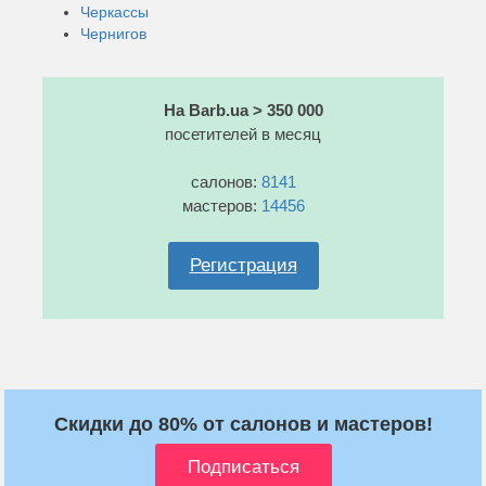
Черкассы
Чернигов
На Barb.ua > 350 000
посетителей в месяц
салонов:
8141
мастеров:
14456
Регистрация
Скидки до 80% от салонов и мастеров!