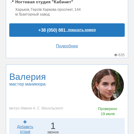
📍
Ногтевая студия "Кабинет"
Харьков, Героїв Харкова проспект, 144
м.Тракторный завод
+38 (050) 881..
показать номер
Подробнее
635
Валерия
мастер маникюра
метро Имени А. С. Масельского
Проверено
19 июля
1
Добавить
отзыв
звонок