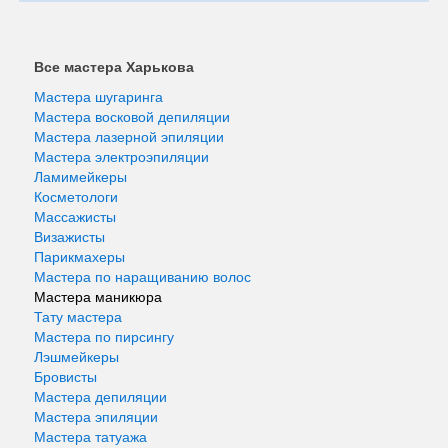
Все мастера Харькова
Мастера шугаринга
Мастера восковой депиляции
Мастера лазерной эпиляции
Мастера электроэпиляции
Ламимейкеры
Косметологи
Массажисты
Визажисты
Парикмахеры
Мастера по наращиванию волос
Мастера маникюра
Тату мастера
Мастера по пирсингу
Лэшмейкеры
Бровисты
Мастера депиляции
Мастера эпиляции
Мастера татуажа