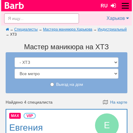
RU
Харьков
→
Специалисты
→
Мастера маникюра Харькова
→
Индустриальный
→
ХТЗ
Мастер маникюра на ХТЗ
Выезд на дом
Найдено 4 специалиста
На карте
VIP
MAX
Е
Евгения