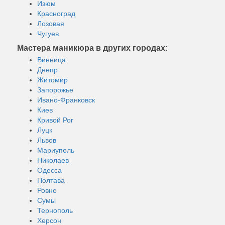
Изюм
Красноград
Лозовая
Чугуев
Мастера маникюра в других городах:
Винница
Днепр
Житомир
Запорожье
Ивано-Франковск
Киев
Кривой Рог
Луцк
Львов
Мариуполь
Николаев
Одесса
Полтава
Ровно
Сумы
Тернополь
Херсон