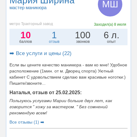
Мария Ширина
МШ
мастер маникюра
метро Тракторный завод
Заходил(а)
8 июля
10
1
100
6 л.
баллов
отзыв
звонков
опыт
➡️ Все услуги и цены (22)
Если вы цените качество маникюра - вам ко мне! Удобное
расположение (1мин. от м. Дворец спорта) Уютный
кабинет С удовольствием сделаю вам красивые ноготки:)
Пишите/звоните...
Наталья, отзыв от 25.02.2025:
Пользуюсь услугами Марии больше двух лет, как
говорится " хожу за мастером. " Без сомнений
рекомендую всем!
Все отзывы (1) ➡️