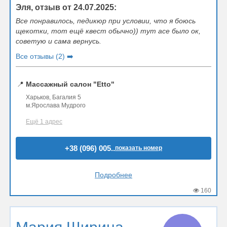
Эля, отзыв от 24.07.2025:
Все понравилось, педикюр при условии, что я боюсь
щекотки, тот ещё квест обычно)) тут асе было ок,
советую и сама вернусь.
Все отзывы (2) ➡️
📍
Массажный салон "Etto"
Харьков, Багалия 5
м.Ярослава Мудрого
Ещё 1 адрес
+38 (096) 005..
показать номер
Подробнее
160