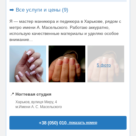
➡️ Все услуги и цены (9)
Я — мастер маникюра и педикюра в Харькове, рядом с
метро имени А. Масельского. Работаю аккуратно,
использую качественные материалы и уделяю особое
внимание...
5 фото
📍
Ногтевая студия
Харьков, вулиця Миру, 4
м.Имени А. С. Масельского
+38 (050) 010..
показать номер