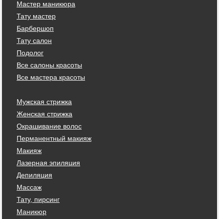
Мастер маникюра
Тату мастер
Барбершоп
Тату салон
Подолог
Все салоны красоты
Все мастера красоты
Мужская стрижка
Женская стрижка
Окрашивание волос
Перманентный макияж
Макияж
Лазерная эпиляция
Депиляция
Массаж
Тату, пирсинг
Маникюр