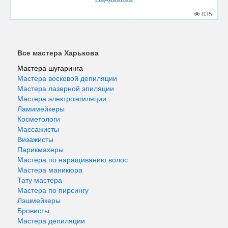
835
Все мастера Харькова
Мастера шугаринга
Мастера восковой депиляции
Мастера лазерной эпиляции
Мастера электроэпиляции
Ламимейкеры
Косметологи
Массажисты
Визажисты
Парикмахеры
Мастера по наращиванию волос
Мастера маникюра
Тату мастера
Мастера по пирсингу
Лэшмейкеры
Бровисты
Мастера депиляции