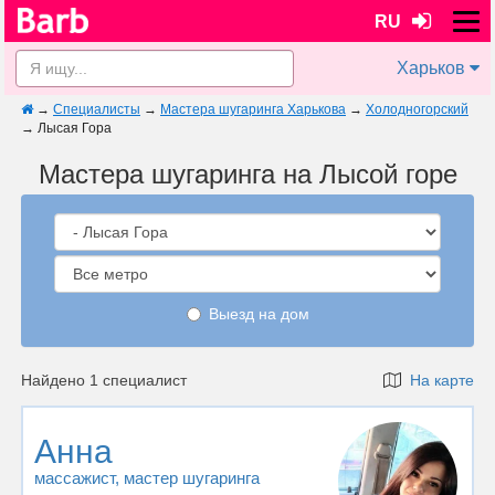
RU
Харьков
→
Специалисты
→
Мастера шугаринга Харькова
→
Холодногорский
→
Лысая Гора
Мастера шугаринга на Лысой горе
Выезд на дом
Найдено 1 специалист
На карте
Анна
массажист
, мастер шугаринга