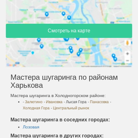
Смотреть на карте
Мастера шугаринга по районам
Харькова
Мастера шугаринга в Холодногорском районе:
-
Залютино
-
Ивановка
- Лысая Гора
-
Панасовка
-
Холодная Гора
-
Центральный рынок
Мастера шугаринга в соседних городах:
Лозовая
Мастера шугаринга в других городах: