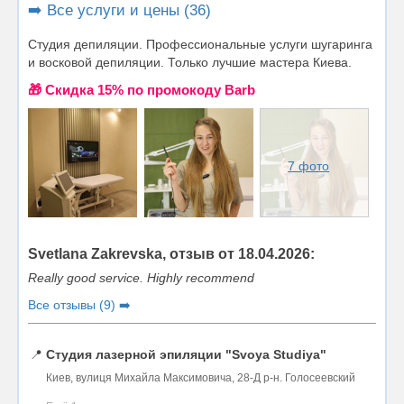
➡️ Все услуги и цены (36)
Студия депиляции. Профессиональные услуги шугаринга
и восковой депиляции. Только лучшие мастера Киева.
🎁 Cкидка 15% по промокоду Barb
7 фото
Svetlana Zakrevska, отзыв от 18.04.2026:
Really good service. Highly recommend
Все отзывы (9) ➡️
📍
Студия лазерной эпиляции "Svoya Studiya"
Киев, вулиця Михайла Максимовича, 28-Д р-н. Голосеевский