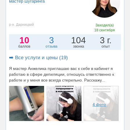
мастер шугаринга
р-н. Дарницкий
Заходил(а)
18 сентября
10
3
104
3 г.
баллов
отзыва
звонка
опыт
➡️ Все услуги и цены (19)
Я мастер Анжелика приглашаю вас к себе в кабинет я
работаю в сфере депиляции, отношусь ответственно к
работе и у меня все всегда стерильно. Расскажу...
4 фото