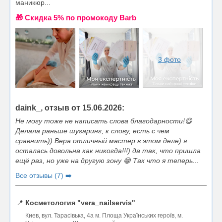
маникюр...
🎁 Cкидка 5% по промокоду Barb
3 фото
daink_, отзыв от 15.06.2026:
Не могу тоже не написать слова благодарности!😋
Делала раньше шугаринг, к слову, есть с чем
сравнить)) Вера отличный мастер в этом деле) я
осталась довольна как никогда!!!) да так, что пришла
ещё раз, но уже на другую зону 😁 Так что я теперь...
Все отзывы (7) ➡️
📍
Косметология "vera_nailservis"
Киев, вул. Тарасівька, 4а м. Площа Українських героїв, м.