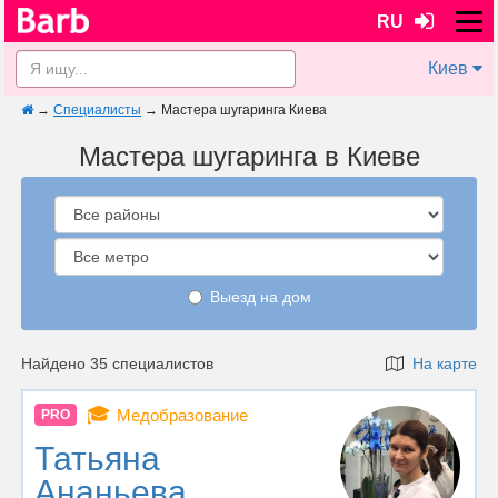
RU
Киев
→
Специалисты
→
Мастера шугаринга Киева
Мастера шугаринга в Киеве
Выезд на дом
Найдено 35 специалистов
На карте
🎓
Медобразование
PRO
Татьяна
Ананьева