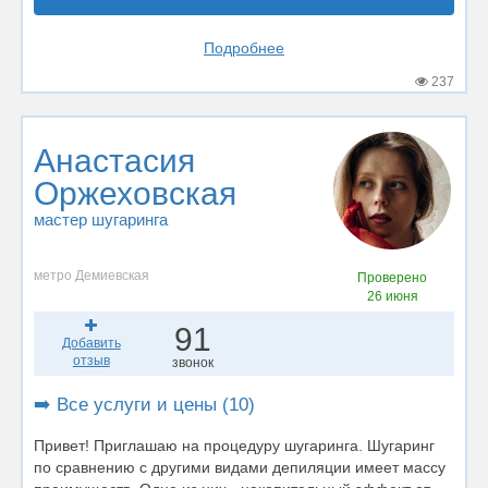
Подробнее
237
Анастасия
Оржеховская
мастер шугаринга
метро Демиевская
Проверено
26 июня
91
Добавить
отзыв
звонок
➡️ Все услуги и цены (10)
Привет! Приглашаю на процедуру шугаринга. Шугаринг
по сравнению с другими видами депиляции имеет массу