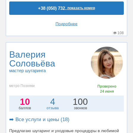
+38 (050) 732..
показать номер
Подробнее
108
Валерия
Соловьёва
мастер шугаринга
метро Позняки
Проверено
24 июня
10
4
100
баллов
отзыва
звонков
➡️ Все услуги и цены (18)
Предлагаю шугаринг и уходовые процедуры в любимой