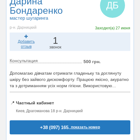
Дарина
ДБ
Бондаренко
мастер шугаринга
р-н. Дарницкий
Заходил(а)
27 июня
1
Добавить
отзыв
звонок
Консультация
500 грн.
Допомагаю дівчатам отримати гладеньку та доглянуту
шкіру без зайвого дискомфорту. Працюю якісно, акуратно
та з дотриманням усіх норм гігієни. Використовую...
📍
Частный кабинет
Киев, Драгоманова 18 р-н. Дарницкий
+38 (097) 165..
показать номер