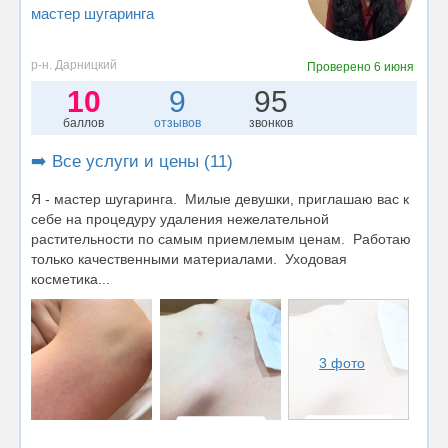
мастер шугаринга
р-н. Дарницкий
Проверено
6 июня
10
9
95
баллов
отзывов
звонков
➡️ Все услуги и цены (11)
Я - мастер шугаринга. Милые девушки, приглашаю вас к
себе на процедуру удаления нежелательной
растительности по самым приемлемым ценам. Работаю
только качественными материалами. Уходовая
косметика...
3 фото