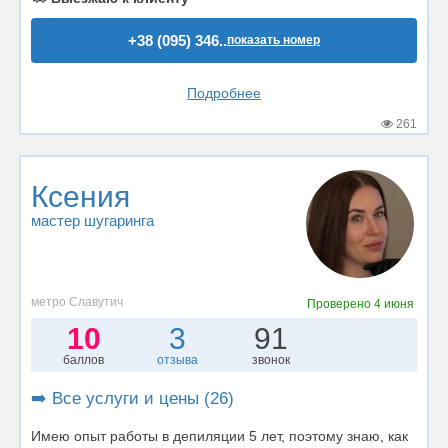
+38 (095) 346..
показать номер
Подробнее
261
Ксения
мастер шугаринга
метро Славутич
Проверено
4 июня
10
3
91
баллов
отзыва
звонок
➡️ Все услуги и цены (26)
Имею опыт работы в депиляции 5 лет, поэтому знаю, как