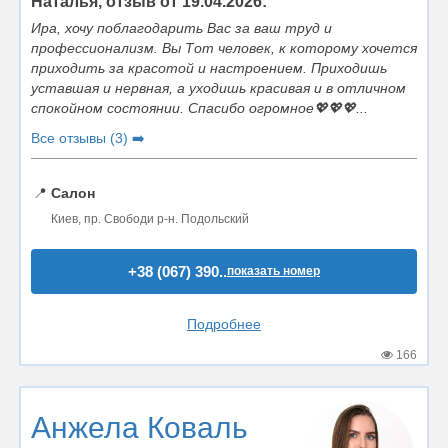
Наталья, отзыв от 19.04.2026:
Ира, хочу поблагодарить Вас за ваш труд и
профессионализм. Вы Тот человек, к которому хочется
приходить за красотой и настроением. Приходишь
уставшая и нервная, а уходишь красивая и в отличном
спокойном состоянии. Спасибо огромное💖💖💖...
Все отзывы (3) ➡️
📍
Салон
Киев, пр. Свободи р-н. Подольский
+38 (067) 390..
показать номер
Подробнее
166
Анжела Коваль