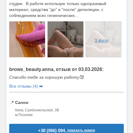
студии. В работе использую только одноразовый
материал, средства "до" и "после" депиляции, с
соблюдением всех гигиенических...
3 фото
brows_beauty.anna, отзыв от 03.03.2026:
Спасибо тебе за хорошую работу🥰
Все отзывы (4) ➡️
📍
Салон
Киев, Срибнокольская, 3В
м.Позняки
+38 (066) 094..
показать номер