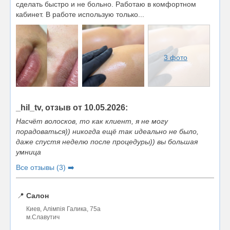
сделать быстро и не больно. Работаю в комфортном
кабинет. В работе использую только...
3 фото
_hil_tv, отзыв от 10.05.2026:
Насчёт волосков, то как клиент, я не могу
порадоваться)) никогда ещё так идеально не было,
даже спустя неделю после процедуры)) вы большая
умница
Все отзывы (3) ➡️
📍
Салон
Киев, Алімпія Галика, 75а
м.Славутич