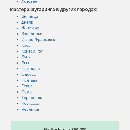
Лозовая
Мастера шугаринга в других городах:
Винница
Днепр
Житомир
Запорожье
Ивано-Франковск
Киев
Кривой Рог
Луцк
Львов
Николаев
Одесса
Полтава
Ровно
Сумы
Тернополь
Черкассы
Чернигов
На Barb.ua > 350 000