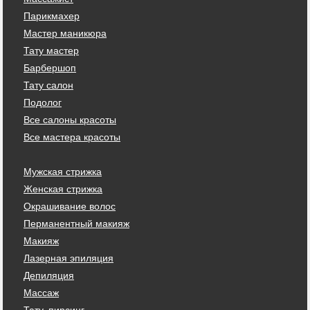
Парикмахер
Мастер маникюра
Тату мастер
Барбершоп
Тату салон
Подолог
Все салоны красоты
Все мастера красоты
Мужская стрижка
Женская стрижка
Окрашивание волос
Перманентный макияж
Макияж
Лазерная эпиляция
Депиляция
Массаж
Тату, пирсинг