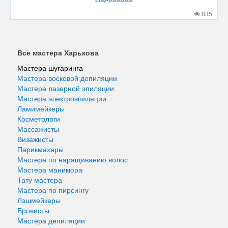
835
Все мастера Харькова
Мастера шугаринга
Мастера восковой депиляции
Мастера лазерной эпиляции
Мастера электроэпиляции
Ламимейкеры
Косметологи
Массажисты
Визажисты
Парикмахеры
Мастера по наращиванию волос
Мастера маникюра
Тату мастера
Мастера по пирсингу
Лэшмейкеры
Бровисты
Мастера депиляции