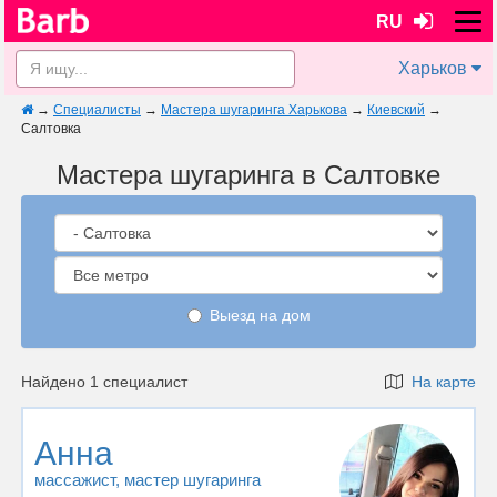
RU
Харьков
→
Специалисты
→
Мастера шугаринга Харькова
→
Киевский
→
Салтовка
Мастера шугаринга в Салтовке
Выезд на дом
Найдено 1 специалист
На карте
Анна
массажист
, мастер шугаринга