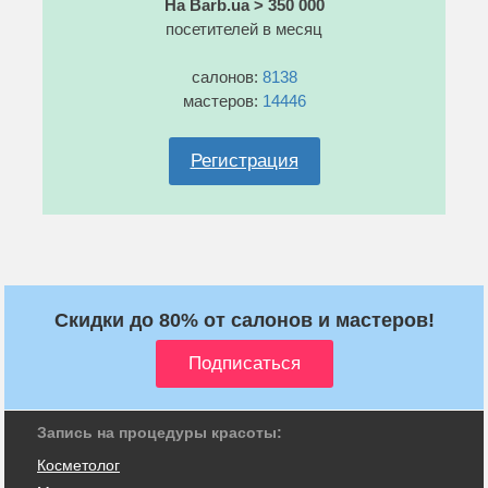
На Barb.ua > 350 000
посетителей в месяц
салонов:
8138
мастеров:
14446
Регистрация
Скидки до 80% от салонов и мастеров!
Запись на процедуры красоты:
Косметолог