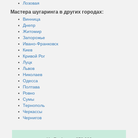
Лозовая
Мастера шугаринга в других городах:
Винница
Днепр
Житомир
Запорожье
Ивано-Франковск
Киев
Кривой Рог
Луцк
Львов
Николаев
Одесса
Полтава
Ровно
Сумы
Тернополь
Черкассы
Чернигов