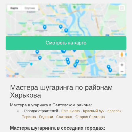
Смотреть на карте
Мастера шугаринга по районам
Харькова
Мастера шугаринга в Салтовском районе:
- Городок строителей
-
Евгеньевка
-
Красный луч
-
поселок
Тюринка
-
Родники
-
Салтовка
-
Старая Салтовка
Мастера шугаринга в соседних городах: