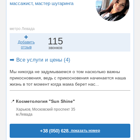
массажист
, мастер шугаринга
метро Левада
115
Добавить
отзыв
звонков
➡️ Все услуги и цены (4)
Мы никогда не задумываемся о том насколько важны
прикосновения, ведь с прикосновения начинается наша
жизнь в тот момент когда мама берет нас...
📍
Косметология "Sun Shine"
Харьков, Московский проспект 35
м.Левада
+38 (050) 628..
показать номер