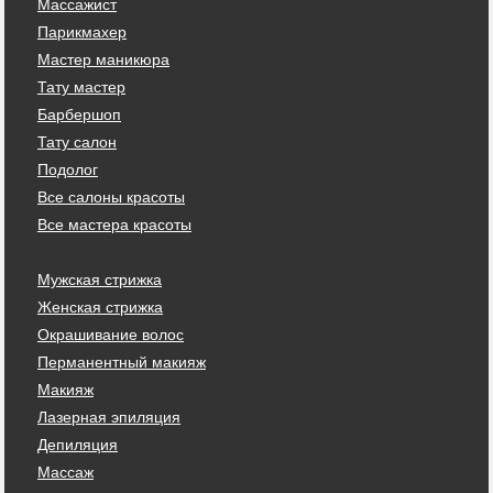
Массажист
Парикмахер
Мастер маникюра
Тату мастер
Барбершоп
Тату салон
Подолог
Все салоны красоты
Все мастера красоты
Мужская стрижка
Женская стрижка
Окрашивание волос
Перманентный макияж
Макияж
Лазерная эпиляция
Депиляция
Массаж