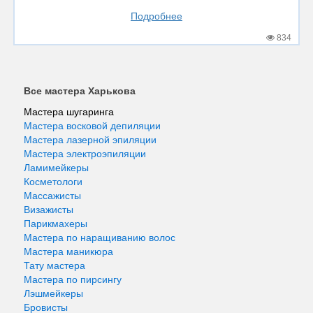
Подробнее
834
Все мастера Харькова
Мастера шугаринга
Мастера восковой депиляции
Мастера лазерной эпиляции
Мастера электроэпиляции
Ламимейкеры
Косметологи
Массажисты
Визажисты
Парикмахеры
Мастера по наращиванию волос
Мастера маникюра
Тату мастера
Мастера по пирсингу
Лэшмейкеры
Бровисты