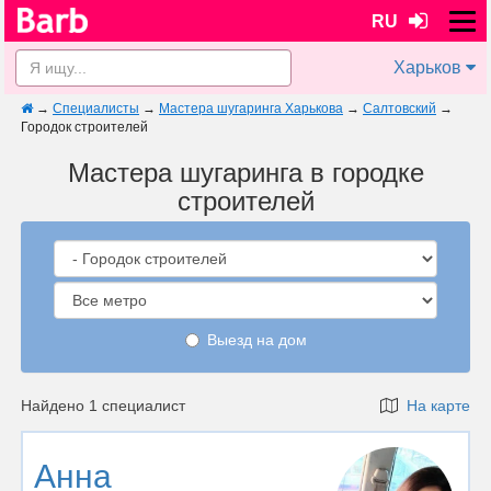
RU
Харьков
→
Специалисты
→
Мастера шугаринга Харькова
→
Салтовский
→
Городок строителей
Мастера шугаринга в городке
строителей
Выезд на дом
Найдено 1 специалист
На карте
Анна