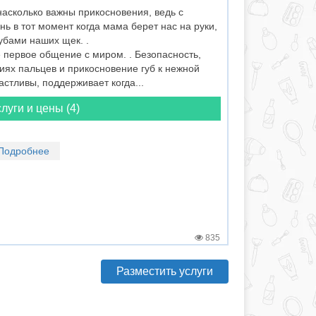
асколько важны прикосновения, ведь с
ь в тот момент когда мама берет нас на руки,
убами наших щек. .
 первое общение с миром. . Безопасность,
иях пальцев и прикосновение губ к нежной
астливы, поддерживает когда...
луги и цены (4)
Подробнее
835
Разместить услуги