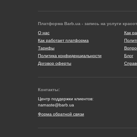
Платформа Barb.ua - запись на услуги красо
О нас
Как ра
Как работает платформа
Полит
Тарифы
Вопро
Политика конфиденциальности
Блог
Договор оферты
Справ
Контакты:
Центр поддержки клиентов:
namaste@barb.ua
Форма обратной связи