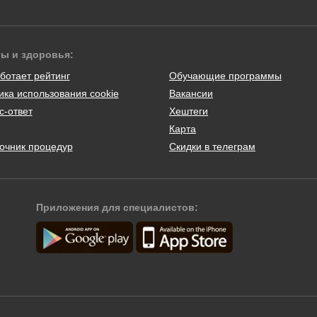
ты и здоровья:
ботает рейтинг
Обучающие программы
ика использования cookie
Вакансии
с-ответ
Хештеги
Карта
очник процедур
Скидки в телеграм
Приложения для специалистов: