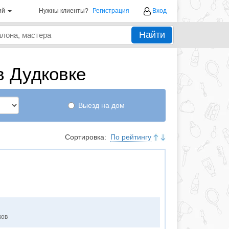
ий
Нужны клиенты?
Регистрация
Вход
Найти
в Дудковке
Выезд на дом
Сортировка:
По рейтингу
ков