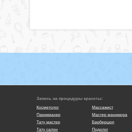
Запись на процедуры красоты:
Косметолог
Массажист
Парикмахер
Мастер маникюра
Тату мастер
Барбершоп
Тату салон
Подолог