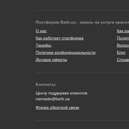
Платформа Barb.ua - запись на услуги красо
О нас
Как ра
Как работает платформа
Полит
Тарифы
Вопро
Политика конфиденциальности
Блог
Договор оферты
Справ
Контакты:
Центр поддержки клиентов:
namaste@barb.ua
Форма обратной связи