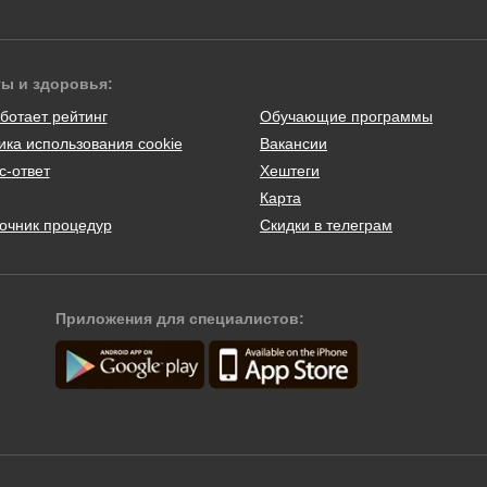
ты и здоровья:
ботает рейтинг
Обучающие программы
ика использования cookie
Вакансии
с-ответ
Хештеги
Карта
очник процедур
Скидки в телеграм
Приложения для специалистов: