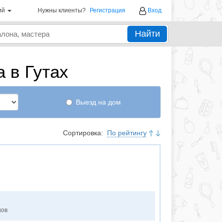
ий
Нужны клиенты?
Регистрация
Вход
Найти
 в Гутах
Выезд на дом
Сортировка:
По рейтингу
ков