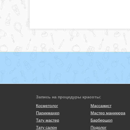
Запись на процедуры красоты:
Косметолог
Массажист
Парикмахер
Мастер маникюра
Тату мастер
Барбершоп
Тату салон
Подолог