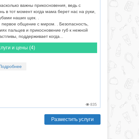
асколько важны прикосновения, ведь с
ь в тот момент когда мама берет нас на руки,
убами наших щек. .
 первое общение с миром. . Безопасность,
иях пальцев и прикосновение губ к нежной
астливы, поддерживает когда...
луги и цены (4)
Подробнее
835
Разместить услуги