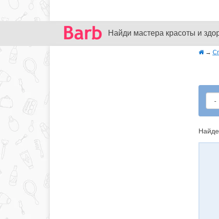
Найди мастера красоты и здо
→
С
Найде