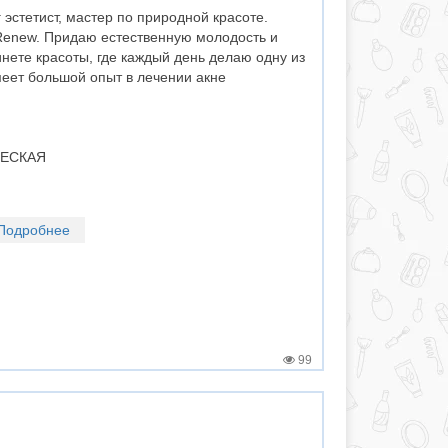
эстетист, мастер по природной красоте.
Renew. Придаю естественную молодость и
инете красоты, где каждый день делаю одну из
меет большой опыт в лечении акне
ЧЕСКАЯ
Подробнее
99