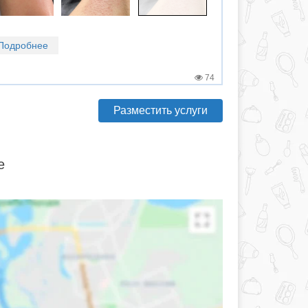
Подробнее
74
Разместить услуги
е