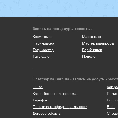
Запись на процедуры красоты:
Косметолог
Массажист
Парикмахер
Мастер маникюра
Тату мастер
Барбершоп
Тату салон
Подолог
Платформа Barb.ua - запись на услуги красо
О нас
Как ра
Как работает платформа
Полит
Тарифы
Вопро
Политика конфиденциальности
Блог
Договор оферты
Справ