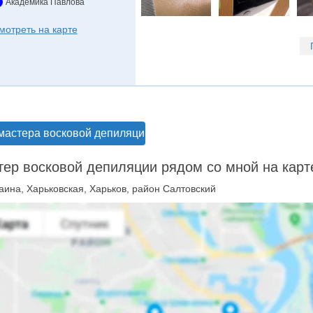
Академика Павлова
мотреть на карте
мастера восковой депиляции в Харькове
ер восковой депиляции рядом со мной на карт
аина, Харьковская, Харьков, район Салтовский