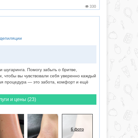
330
 депиляции
 шугаринга. Помогу забыть о бритве,
, чтобы вы чувствовали себя уверенно каждый
дая процедура — это забота, комфорт и ещё
луги и цены (23)
6 фото