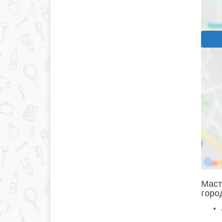
Маст
горо