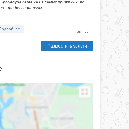
 Процедура была не из самых приятных, но
её профессионализм...
Подробнее
1661
Разместить услуги
е