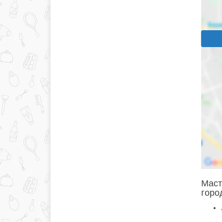
Маст
горо