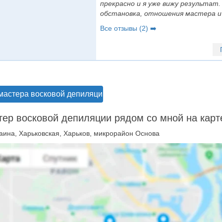
прекрасно и я уже вижу результат.
обстановка, отношения мастера и 
Все отзывы (2) ➡️
мастера восковой депиляции в Харькове
ер восковой депиляции рядом со мной на карт
аина, Харьковская, Харьков, микрорайон Основа