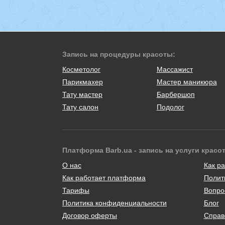
Запись на процедуры красоты:
Косметолог
Массажист
Парикмахер
Мастер маникюра
Тату мастер
Барбершоп
Тату салон
Подолог
Платформа Barb.ua - запись на услуги красо
О нас
Как ра
Как работает платформа
Полит
Тарифы
Вопро
Политика конфиденциальности
Блог
Договор оферты
Справ