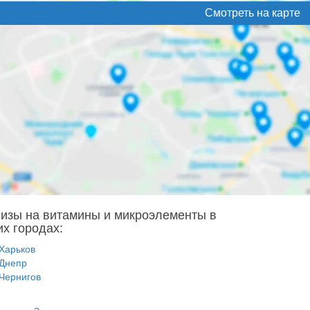
Смотреть на карте
изы на витамины и микроэлементы в
их городах:
Харьков
Днепр
Чернигов