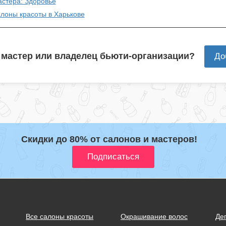
астера: Здоровье
алоны красоты в Харькове
 мастер или владелец бьюти-организации?
До
Скидки до 80% от салонов и мастеров!
Все салоны красоты
Окрашивание волос
Де