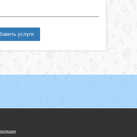
бавить услуги
пиляция