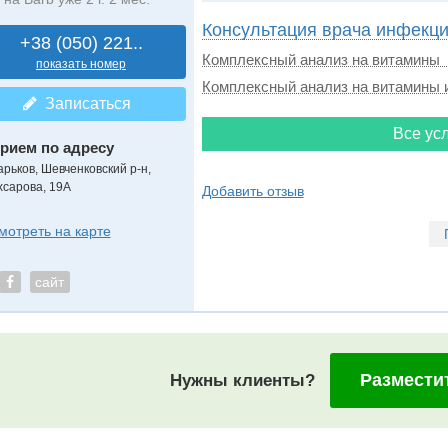
Консультация врача инфекц
+38 (050) 221..
Комплексный анализ на витамины
показать номер
Комплексный анализ на витамины 
Записаться
Все усл
рием по адресу
арьков, Шевченковский р-н,
хсарова, 19А
Добавить отзыв
мотреть на карте
сайт
Размести
Нужны клиенты?