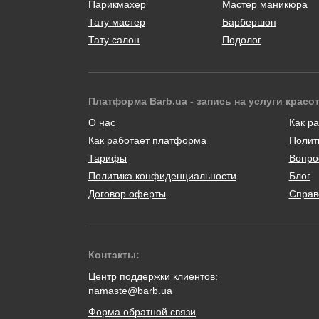
Парикмахер
Мастер маникюра
Тату мастер
Барбершоп
Тату салон
Подолог
Платформа Barb.ua - запись на услуги красо
О нас
Как ра
Как работает платформа
Полит
Тарифы
Вопро
Политика конфиденциальности
Блог
Договор оферты
Справ
Контакты:
Центр поддержки клиентов:
namaste@barb.ua
Форма обратной связи