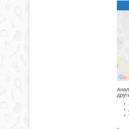
Анал
друг