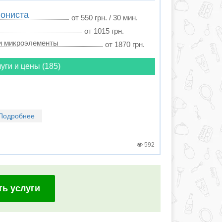
иониста
от 550 грн. / 30 мин.
от 1015 грн.
и микроэлементы
от 1870 грн.
уги и цены (185)
Подробнее
592
ть услуги