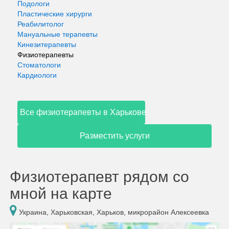
Подологи
Пластические хирурги
Реабилитолог
Мануальные терапевты
Кинезитерапевты
Физиотерапевты
Стоматологи
Кардиологи
Все физиотерапевты в Харькове
Разместить услуги
Физиотерапевт рядом со
мной на карте
Украина, Харьковская, Харьков, микрорайон Алексеевка