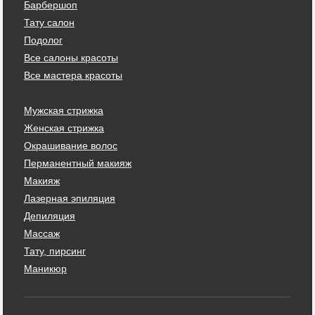
Барбершоп
Тату салон
Подолог
Все салоны красоты
Все мастера красоты
Мужская стрижка
Женская стрижка
Окрашивание волос
Перманентный макияж
Макияж
Лазерная эпиляция
Депиляция
Массаж
Тату, пирсинг
Маникюр