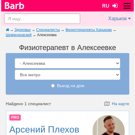
RU
Харьков
→
Здоровье
→
Специалисты
→
Физиотерапевты Харькова
→
Шевченковский
→
Алексеевка
Физиотерапевт в Алексеевке
Выезд на дом
Найдено 1 специалист
На карте
PRO
Арсений Плехов