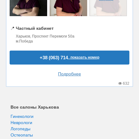
📍
Частный кабинет
Харьков, Проспект Перемоги 50а
м.Победа
+38 (063) 714..
показать номер
Подробнее
632
Все салоны Харькова
Гинекологи
Неврологи
Логопеды
Остеопаты