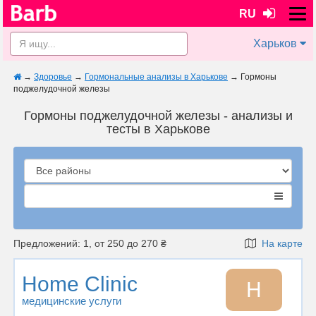
RU
Харьков
→
Здоровье
→
Гормональные анализы в Харькове
→
Гормоны
поджелудочной железы
Гормоны поджелудочной железы - анализы и
тесты в Харькове
Предложений: 1, от 250 до 270 ₴
На карте
Home Clinic
H
медицинские услуги