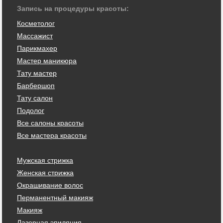
Запись на процедуры красоты:
Косметолог
Массажист
Парикмахер
Мастер маникюра
Тату мастер
Барбершоп
Тату салон
Подолог
Все салоны красоты
Все мастера красоты
Мужская стрижка
Женская стрижка
Окрашивание волос
Перманентный макияж
Макияж
Лазерная эпиляция