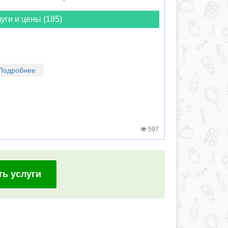
уги и цены (185)
Подробнее
597
ть услуги