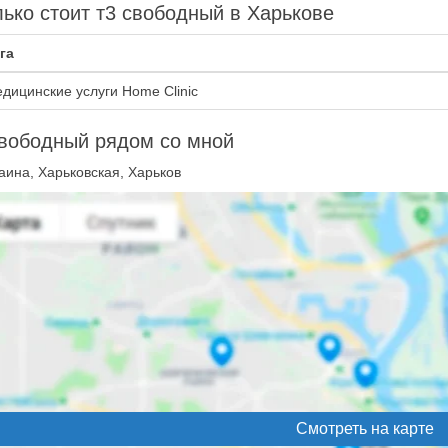
ько стоит т3 свободный в Харькове
га
дицинские услуги Home Clinic
вободный рядом со мной
аина, Харьковская, Харьков
Смотреть на карте