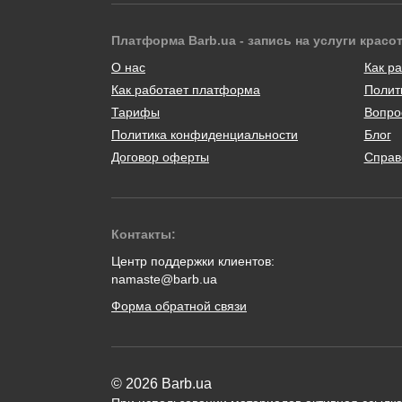
Платформа Barb.ua - запись на услуги красо
О нас
Как ра
Как работает платформа
Полит
Тарифы
Вопро
Политика конфиденциальности
Блог
Договор оферты
Справ
Контакты:
Центр поддержки клиентов:
namaste@barb.ua
Форма обратной связи
© 2026 Barb.ua