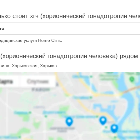
ько стоит хгч (хорионический гонадотропин чел
га
дицинские услуги Home Clinic
(хорионический гонадотропин человека) рядом
аина, Харьковская, Харьков