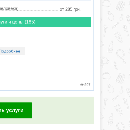
человека)
от 285 грн.
уги и цены (185)
Подробнее
597
ть услуги