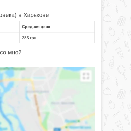
овека) в Харькове
Средняя цена
285 грн
 со мной