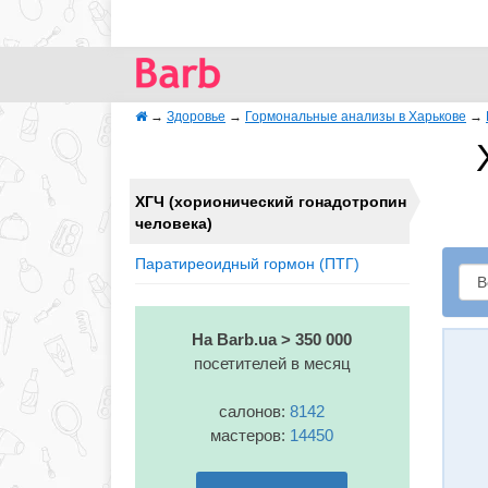
→
Здоровье
→
Гормональные анализы в Харькове
→
ХГЧ (хорионический гонадотропин
человека)
Паратиреоидный гормон (ПТГ)
На Barb.ua > 350 000
посетителей в месяц
салонов:
8142
мастеров:
14450