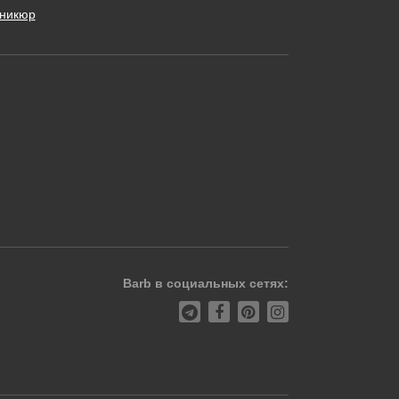
никюр
Barb в социальных сетях: