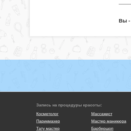
Вы -
Запись на процедуры красоты:
Косметолог
Массажист
Парикмахер
Мастер маникюра
Тату мастер
Барбершоп