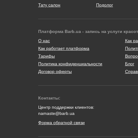
Тату салон
Подолог
Платформа Barb.ua - запись на услуги красо
О нас
Как ра
Как работает платформа
Полит
Тарифы
Вопро
Политика конфиденциальности
Блог
Договор оферты
Справ
Контакты:
Центр поддержки клиентов:
namaste@barb.ua
Форма обратной связи