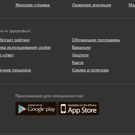
Женская стрижка
Лазерная эпиляция
Ма
ты и здоровья:
ботает рейтинг
Обучающие программы
ика использования cookie
Вакансии
с-ответ
Хештеги
Карта
очник процедур
Скидки в телеграм
Приложения для специалистов: