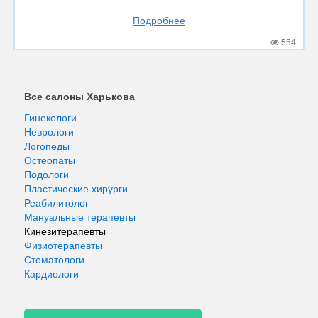
Подробнее
554
Все салоны Харькова
Гинекологи
Неврологи
Логопеды
Остеопаты
Подологи
Пластические хирурги
Реабилитолог
Мануальные терапевты
Кинезитерапевты
Физиотерапевты
Стоматологи
Кардиологи