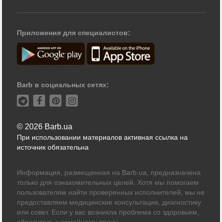
Приложения для специалистов:
Barb в социальных сетях:
© 2026 Barb.ua
При использовании материалов активная ссылка на
источник обязательна
Информация, размещенная на Barb.ua, предназначена
только для ознакомительных целей. Хотя мы помогаем
пользователям найти проверенных исполнителей, мы не
предоставляем медицинские консультации, диагностику
или совет. Если у вас возникла проблема со здоровьем,
обратитесь к семейному врачу.