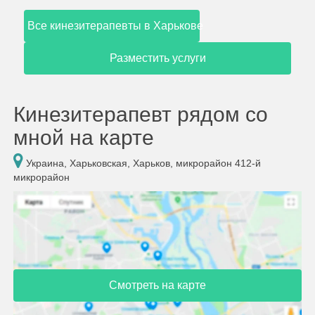
Все кинезитерапевты в Харькове
Разместить услуги
Кинезитерапевт рядом со
мной на карте
Украина, Харьковская, Харьков, микрорайон 412-й
микрорайон
Смотреть на карте