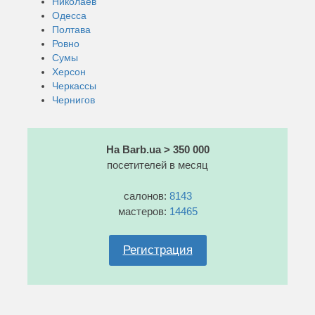
Николаев
Одесса
Полтава
Ровно
Сумы
Херсон
Черкассы
Чернигов
На Barb.ua > 350 000
посетителей в месяц
салонов:
8143
мастеров:
14465
Регистрация