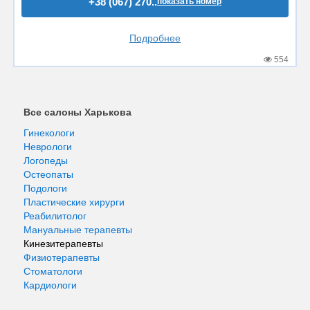
+38 (067) 270..
показать номер
Подробнее
554
Все салоны Харькова
Гинекологи
Неврологи
Логопеды
Остеопаты
Подологи
Пластические хирурги
Реабилитолог
Мануальные терапевты
Кинезитерапевты
Физиотерапевты
Стоматологи
Кардиологи