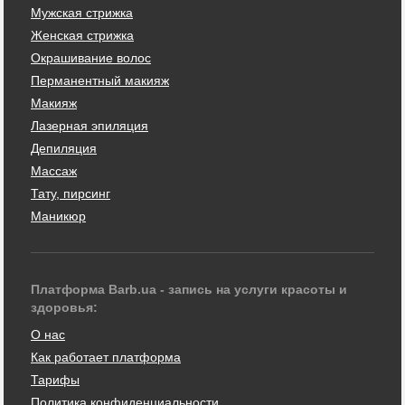
Мужская стрижка
Женская стрижка
Окрашивание волос
Перманентный макияж
Макияж
Лазерная эпиляция
Депиляция
Массаж
Тату, пирсинг
Маникюр
Платформа Barb.ua - запись на услуги красоты и
здоровья:
О нас
Как работает платформа
Тарифы
Политика конфиденциальности