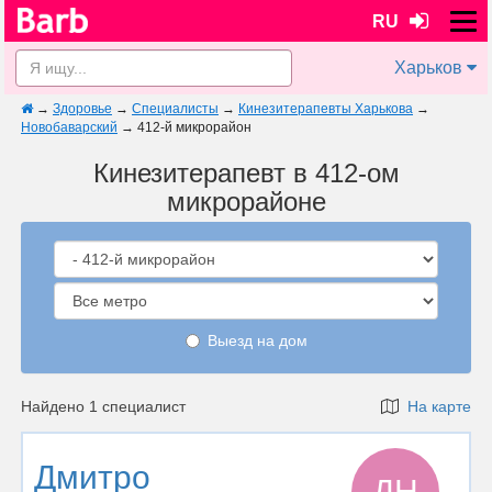
RU
Харьков
→
Здоровье
→
Специалисты
→
Кинезитерапевты Харькова
→
Новобаварский
→
412-й микрорайон
Кинезитерапевт в 412-ом
микрорайоне
Выезд на дом
Найдено 1 специалист
На карте
Дмитро
ДН