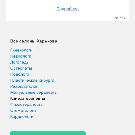
Подробнее
554
Все салоны Харькова
Гинекологи
Неврологи
Логопеды
Остеопаты
Подологи
Пластические хирурги
Реабилитолог
Мануальные терапевты
Кинезитерапевты
Физиотерапевты
Стоматологи
Кардиологи