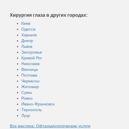
Хирургия глаза в других городах:
Киев
Одесса
Харьков
Днепр
Львов
Запорожье
Кривой Рог
Николаев
Винница
Полтава
Черкассы
Житомир
Сумы
Ровно
Ивано-Франковск
Тернополь
Луцк
Все мастера: Офтальмологические услуги