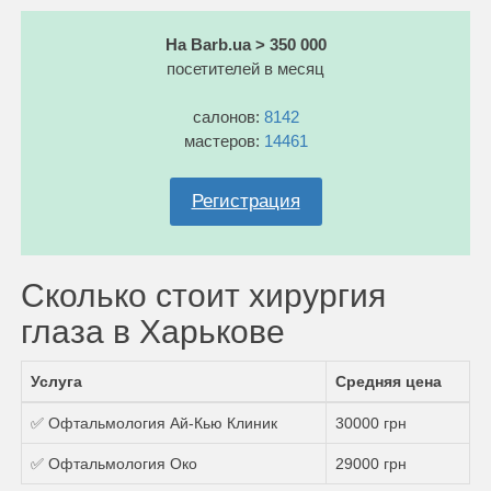
На Barb.ua > 350 000
посетителей в месяц
салонов:
8142
мастеров:
14461
Регистрация
Сколько стоит хирургия
глаза в Харькове
Услуга
Средняя цена
✅ Офтальмология Ай-Кью Клиник
30000 грн
✅ Офтальмология Око
29000 грн