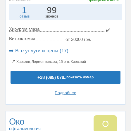
Проверено
6 июня
1
99
отзыв
звонков
Хирургия глаза
✔️
Витрэктомия
от 30000 грн.
➡️ Все услуги и цены (17)
📍
Харьков, Лермонтовська, 15 р-н. Киевский
+38 (095) 078..
показать номер
Подробнее
Око
О
офтальмология