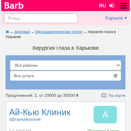
RU
Харьков
→
Здоровье
→
Офтальмологические услуги
→
Хирургия глаза в
Харькове
Хирургия глаза в Харькове
Все услуги
Предложений: 2, от 29000 до 30000 ₴
На карте
Ай-Кью Клиник
А
офтальмология
р-н. Киевский