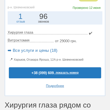
р-н. Шевченковский
Проверено
12 июня
1
96
отзыв
звонков
Хирургия глаза
✔️
Витрэктомия
от 29000 грн.
➡️ Все услуги и цены (18)
📍
Харьков, Отакара Яроша, 12А р-н. Шевченковский
+38 (099) 609..
показать номер
Подробнее
Хирургия глаза рядом со