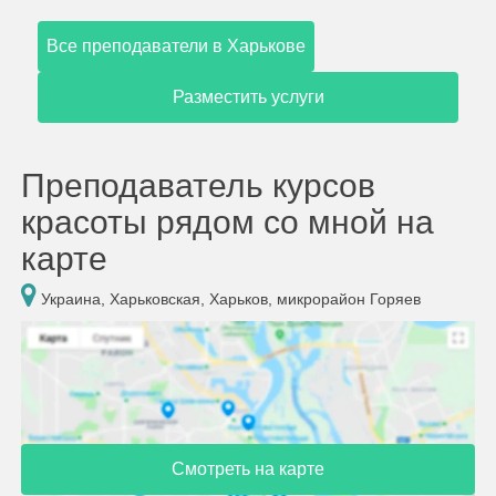
Все преподаватели в Харькове
Разместить услуги
Преподаватель курсов
красоты рядом со мной на
карте
Украина, Харьковская, Харьков, микрорайон Горяев
Смотреть на карте