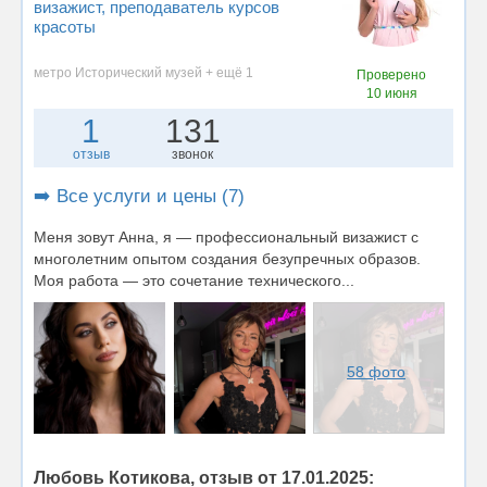
визажист
, преподаватель курсов
красоты
метро Исторический музей + ещё 1
Проверено
10 июня
1
131
отзыв
звонок
➡️ Все услуги и цены (7)
Меня зовут Анна, я — профессиональный визажист с
многолетним опытом создания безупречных образов.
Моя работа — это сочетание технического...
58 фото
Любовь Котикова, отзыв от 17.01.2025: