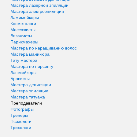
Мастера лазерной эпиляции
Мастера электроэпиляции
Ламимейкеры
Косметологи
Массажисты
Визажисты
Парикмахеры
Мастера по наращиванию волос
Мастера маникюра
Тату мастера
Мастера по пирсингу
Лэшмейкеры
Бровисты
Мастера депиляции
Мастера эпиляции
Мастера татуажа
Преподаватели
Фотографы
Тренеры
Психологи
Трихологи