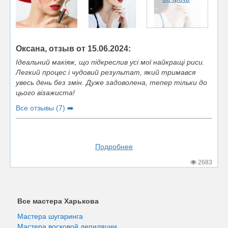
Оксана, отзыв от 15.06.2024:
Ідеальний макіяж, що підкреслив усі мої найкращі риси.
Легкий процес і чудовий результат, який тримався
увесь день без змін. Дуже задоволена, тепер тільки до
цього візажиста!
Все отзывы (7) ➡️
Подробнее
2683
Все мастера Харькова
Мастера шугаринга
Мастера восковой депиляции