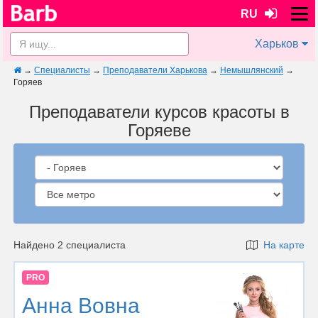
RU
Харьков
→
Специалисты
→
Преподаватели Харькова
→
Немышлянский
→
Горяев
Преподаватели курсов красоты в
Горяеве
Найдено 2 специалиста
На карте
PRO
Анна Вовна