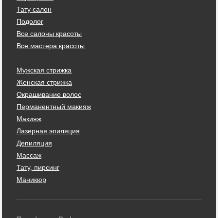
Тату салон
Подолог
Все салоны красоты
Все мастера красоты
Мужская стрижка
Женская стрижка
Окрашивание волос
Перманентный макияж
Макияж
Лазерная эпиляция
Депиляция
Массаж
Тату, пирсинг
Маникюр