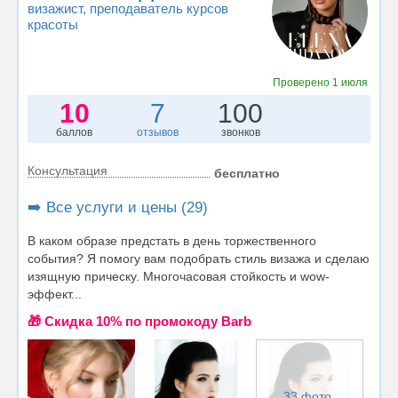
визажист
, преподаватель курсов
красоты
Проверено
1 июля
10
7
100
баллов
отзывов
звонков
Консультация
бесплатно
➡️ Все услуги и цены (29)
В каком образе предстать в день торжественного
события? Я помогу вам подобрать стиль визажа и сделаю
изящную прическу. Многочасовая стойкость и wow-
эффект...
🎁 Cкидка 10% по промокоду Barb
33 фото