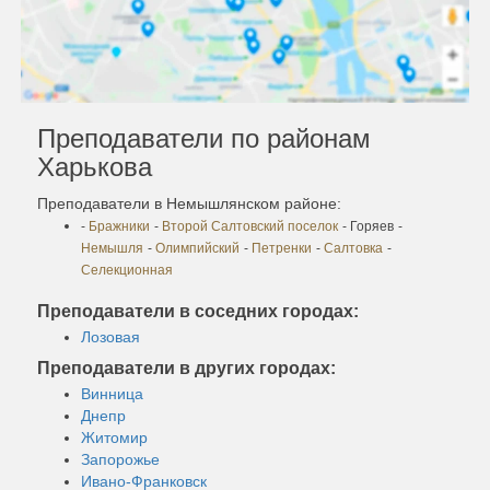
Преподаватели по районам
Харькова
Преподаватели в Немышлянском районе:
-
Бражники
-
Второй Салтовский поселок
- Горяев
-
Немышля
-
Олимпийский
-
Петренки
-
Салтовка
-
Селекционная
Преподаватели в соседних городах:
Лозовая
Преподаватели в других городах:
Винница
Днепр
Житомир
Запорожье
Ивано-Франковск