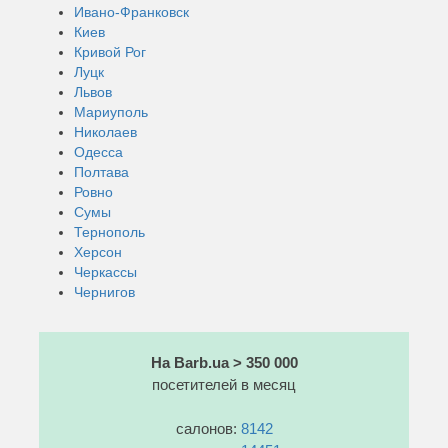
Ивано-Франковск
Киев
Кривой Рог
Луцк
Львов
Мариуполь
Николаев
Одесса
Полтава
Ровно
Сумы
Тернополь
Херсон
Черкассы
Чернигов
На Barb.ua > 350 000
посетителей в месяц
салонов:
8142