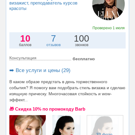
визажист
, преподаватель курсов
красоты
Проверено
1 июля
10
7
100
баллов
отзывов
звонков
Консультация
бесплатно
➡️ Все услуги и цены (29)
В каком образе предстать в день торжественного
события? Я помогу вам подобрать стиль визажа и сделаю
изящную прическу. Многочасовая стойкость и wow-
эффект...
🎁 Cкидка 10% по промокоду Barb
33 фото