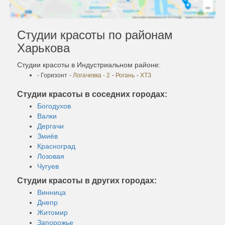
Студии красоты по районам
Харькова
Студии красоты в Индустриальном районе:
- Горизонт
-
Логачевка - 2
-
Рогань
-
ХТЗ
Студии красоты в соседних городах:
Богодухов
Валки
Дергачи
Змиёв
Красноград
Лозовая
Чугуев
Студии красоты в других городах:
Винница
Днепр
Житомир
Запорожье