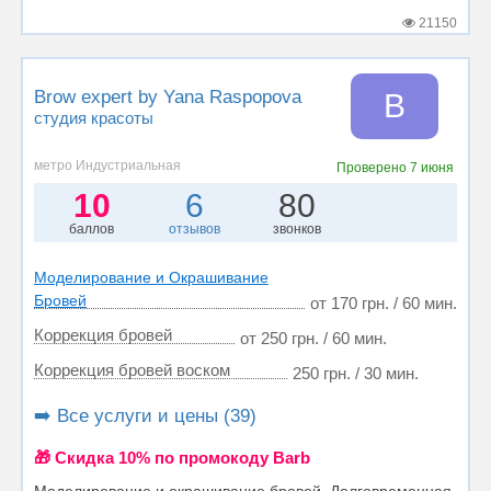
21150
Brow expert by Yana Raspopova
B
студия красоты
метро Индустриальная
Проверено
7 июня
10
6
80
баллов
отзывов
звонков
Моделирование и Окрашивание
Бровей
от 170 грн. / 60 мин.
Коррекция бровей
от 250 грн. / 60 мин.
Коррекция бровей воском
250 грн. / 30 мин.
➡️ Все услуги и цены (39)
🎁 Cкидка 10% по промокоду Barb