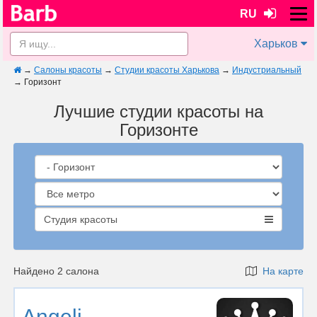
RU
Харьков
→
Салоны красоты
→
Студии красоты Харькова
→
Индустриальный
→
Горизонт
Лучшие студии красоты на
Горизонте
Студия красоты
Найдено 2 салона
На карте
Angeli