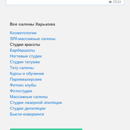
2533
Все салоны Харькова
Косметологии
SPA массажные салоны
Студии красоты
Барбершопы
Ногтевые студии
Студии татуажа
Тату салоны
Курсы и обучение
Парикмахерские
Фитнес клубы
Фотостудии
Массажные салоны
Студии лазерной эпиляции
Студии депиляции
Бьюти-коворкинги