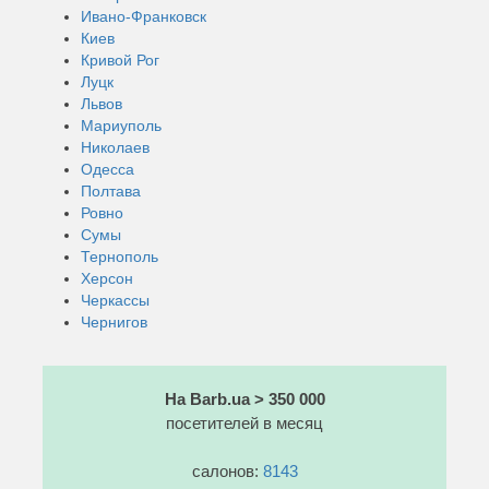
Ивано-Франковск
Киев
Кривой Рог
Луцк
Львов
Мариуполь
Николаев
Одесса
Полтава
Ровно
Сумы
Тернополь
Херсон
Черкассы
Чернигов
На Barb.ua > 350 000
посетителей в месяц
салонов:
8143