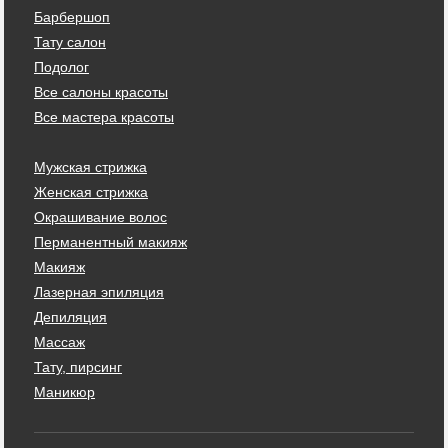
Барбершоп
Тату салон
Подолог
Все салоны красоты
Все мастера красоты
Мужская стрижка
Женская стрижка
Окрашивание волос
Перманентный макияж
Макияж
Лазерная эпиляция
Депиляция
Массаж
Тату, пирсинг
Маникюр