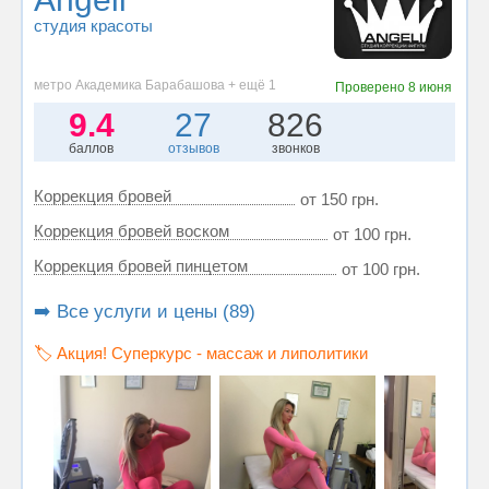
студия красоты
метро Академика Барабашова + ещё 1
Проверено
8 июня
9.4
27
826
баллов
отзывов
звонков
Коррекция бровей
от 150 грн.
Коррекция бровей воском
от 100 грн.
Коррекция бровей пинцетом
от 100 грн.
➡️ Все услуги и цены (89)
🏷️ Акция! Суперкурс - массаж и липолитики