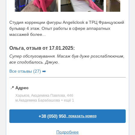
Студия коррекции фигуры Angeliclook в ТРЦ Французский
бульвар 4 этаж. Опыт работы в сфере аппаратных
массажей более...
Ольга, отзыв от 17.01.2025:
Супер обслуговування. Масаж був дуже розслаблюючим,
все сподобалось. Дякую.
Все отзывы (27) ➡️
📍
Адрес
Харьков, Академика Павлова, 44б
м.Академика Барабашова + ещё 1
+38 (050) 950..
показать номер
Подробнее