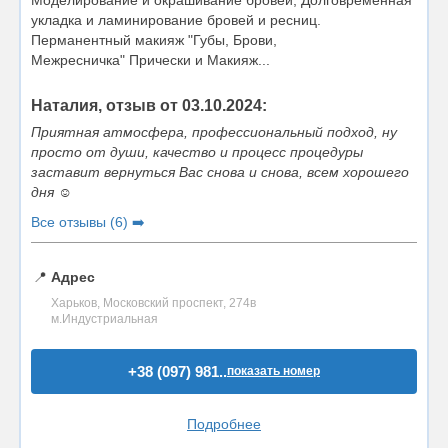
Моделирование и окрашивание бровей, Долговременная
укладка и ламинирование бровей и ресниц.
Перманентный макияж "Губы, Брови,
Межресничка" Прически и Макияж...
Наталия, отзыв от 03.10.2024:
Приятная атмосфера, профессиональный подход, ну
просто от души, качество и процесс процедуры
заставит вернуться Вас снова и снова, всем хорошего
дня ☺️
Все отзывы (6) ➡️
📍
Адрес
Харьков, Московский проспект, 274в
м.Индустриальная
+38 (097) 981..
показать номер
Подробнее