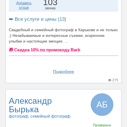
103
Добавить
отзыв
звонка
➡️ Все услуги и цены (13)
Свадебный и семейный фотограф в Харькове и не только
;) Незабываемые и интересные съемки, искренние
улыбки и настоящие эмоции. ...
🎁 Cкидка 10% по промокоду Barb
Подробнее
275
Александр
АБ
Бырька
фотограф
, семейный фотограф
Проверено