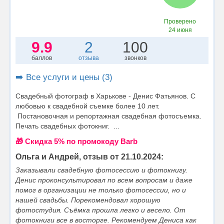
Проверено
24 июня
9.9
2
100
баллов
отзыва
звонков
➡️ Все услуги и цены (3)
Свадебный фотограф в Харькове - Денис Фатьянов. С
любовью к свадебной cъемке более 10 лет.
Постановочная и репортажная свадебная фотосъемка.
Печать свадебных фотокниг. ...
🎁 Cкидка 5% по промокоду Barb
Ольга и Андрей, отзыв от 21.10.2024:
Заказывали свадебную фотосессию и фотокнигу.
Денис проконсультировал по всем вопросам и даже
помог в организации не только фотосессии, но и
нашей свадьбы. Порекомендовал хорошую
фотостудия. Съёмка прошла легко и весело. От
фотокниги все в восторге. Рекомендуем Дениса как