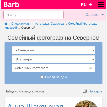
RU
Харьков
→
Специалисты
→
Фотографы Харькова
→
Семейный фотограф
→
Киевский
→
Северный
Семейный фотограф на Северном
Семейный фотограф
Выезд на дом
Найдено 6 специалистов
На карте
Анна Шаульская