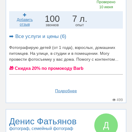
Проверено
10 июня
100
7 л.
Добавить
отзыв
звонков
опыт
➡️ Все услуги и цены (6)
Фотографирую детей (от 1 года), взрослых, домашних
питомцев. На улице, в студии и в помещении. Могу
провести фотосъемку у вас дома. Помогу с контентом...
🎁 Cкидка 20% по промокоду Barb
Подробнее
499
Денис Фатьянов
Д
фотограф
, семейный фотограф