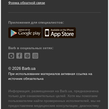
Форма обратной связи
Приложения для специалистов:
Barb в социальных сетях:
© 2026 Barb.ua
При использовании материалов активная ссылка на
источник обязательна
Информация, размещенная на Barb.ua, предназначена
только для ознакомительных целей. Хотя мы помогаем
пользователям найти проверенных исполнителей, мы не
предоставляем медицинские консультации, диагностику