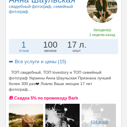
свадебный фотограф
, семейный
фотограф
Заходил(а)
1 неделю назад
1
100
17 л.
отзыв
звонков
опыт
➡️ Все услуги и цены (15)
ТОП свадебный, ТОП lovestory и ТОП семейный
фотограф Украины Анна Шаульская Признана лучшей
более 300 раз❤️ Ловлю Ваши эмоции 17 лет
фотограф,...
🎁 Cкидка 5% по промокоду Barb
434 фото