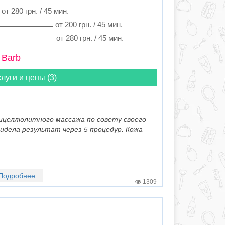
от 280 грн. / 45 мин.
от 200 грн. / 45 мин.
от 280 грн. / 45 мин.
 Barb
луги и цены (3)
тицеллюлитного массажа по совету своего
увидела результат через 5 процедур. Кожа
Подробнее
1309