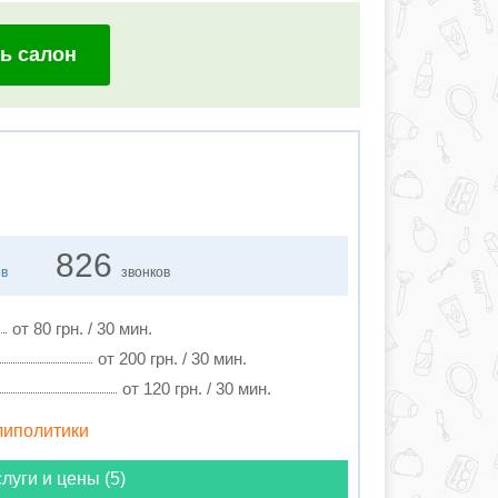
ь салон
826
ов
звонков
от 80 грн. / 30 мин.
от 200 грн. / 30 мин.
от 120 грн. / 30 мин.
 липолитики
луги и цены (5)