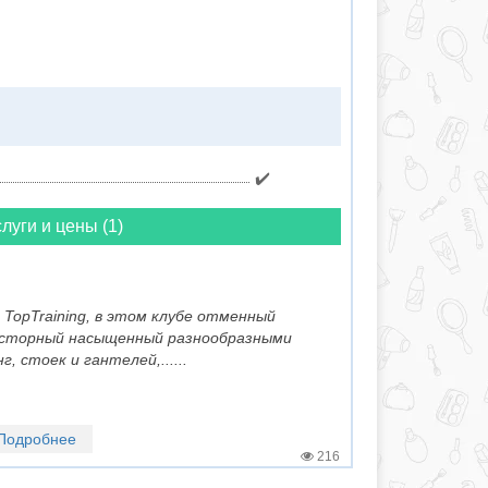
✔️
луги и цены (1)
 TopTraining, в этом клубе отменный
осторный насыщенный разнообразными
 стоек и гантелей,......
Подробнее
216