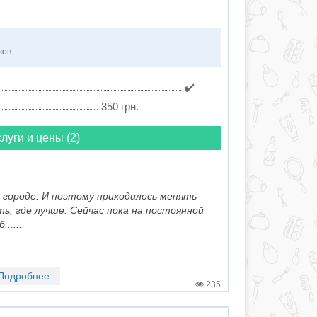
ков
✔️
350 грн.
луги и цены (2)
я городе. И поэтому приходилось менять
ь, где лучше. Сейчас пока на постоянной
.....
Подробнее
235