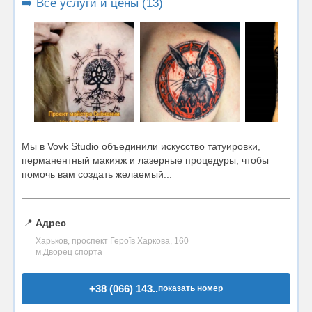
➡️ Все услуги и цены (13)
Мы в Vovk Studio объединили искусство татуировки,
перманентный макияж и лазерные процедуры, чтобы
помочь вам создать желаемый...
📍
Адрес
Харьков, проспект Героїв Харкова, 160
м.Дворец спорта
+38 (066) 143..
показать номер