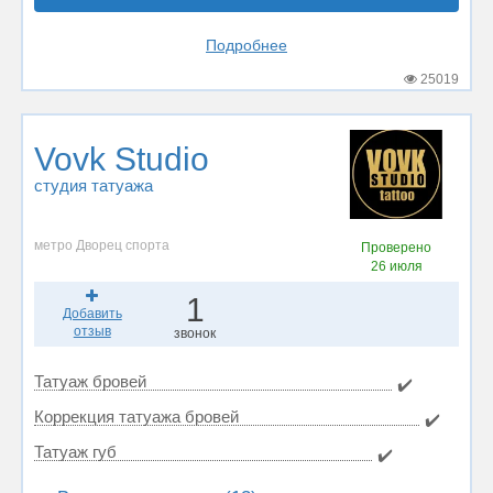
Подробнее
25019
Vovk Studio
студия татуажа
метро Дворец спорта
Проверено
26 июля
1
Добавить
отзыв
звонок
Татуаж бровей
✔️
Коррекция татуажа бровей
✔️
Татуаж губ
✔️