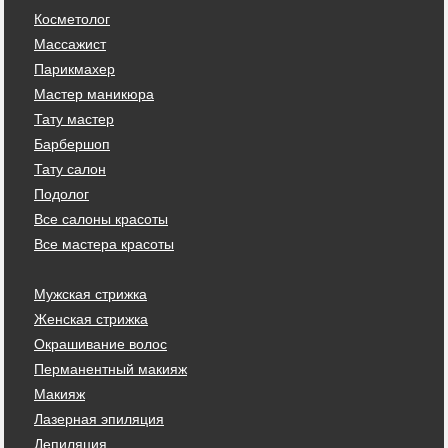
Косметолог
Массажист
Парикмахер
Мастер маникюра
Тату мастер
Барбершоп
Тату салон
Подолог
Все салоны красоты
Все мастера красоты
Мужская стрижка
Женская стрижка
Окрашивание волос
Перманентный макияж
Макияж
Лазерная эпиляция
Депиляция