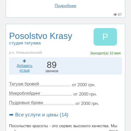
Подробнее
87
Posolstvo Krasy
P
студия татуажа
р-н. Немышлянский
Заходил(а)
10 мая
89
Добавить
отзыв
звонков
Татуаж бровей
от 2000 грн.
Микроблейдинг
от 2000 грн.
Пудровые брови
от 2000 грн.
➡️ Все услуги и цены (14)
Посольство красоты - это сервис высокого качества. Мы