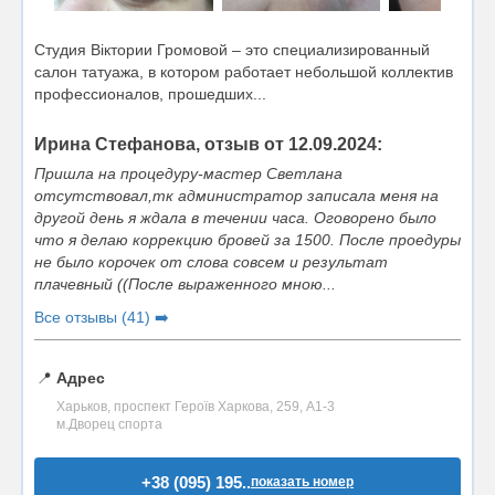
Студия Віктории Громовой – это специализированный
салон татуажа, в котором работает небольшой коллектив
профессионалов, прошедших...
Ирина Стефанова, отзыв от 12.09.2024:
Пришла на процедуру-мастер Светлана
отсутствовал,тк администратор записала меня на
другой день я ждала в течении часа. Оговорено было
что я делаю коррекцию бровей за 1500. После проедуры
не было корочек от слова совсем и результат
плачевный ((После выраженного мною...
Все отзывы (41) ➡️
📍
Адрес
Харьков, проспект Героїв Харкова, 259, А1-3
м.Дворец спорта
+38 (095) 195..
показать номер