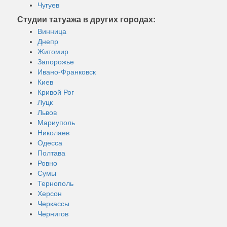
Чугуев
Студии татуажа в других городах:
Винница
Днепр
Житомир
Запорожье
Ивано-Франковск
Киев
Кривой Рог
Луцк
Львов
Мариуполь
Николаев
Одесса
Полтава
Ровно
Сумы
Тернополь
Херсон
Черкассы
Чернигов