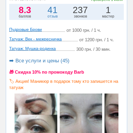
8.3
41
237
1
баллов
отзыв
звонков
мастер
Пудровые Брови
от 1000 грн. / 1 ч.
Татуаж: Век - межресничка
от 1200 грн. / 1 ч.
Татуаж: Мушка-родинка
300 грн. / 30 мин.
➡️ Все услуги и цены (45)
🎁 Cкидка 10% по промокоду Barb
🏷️ Акция! Маникюр в подарок тому кто запишется на
татуаж