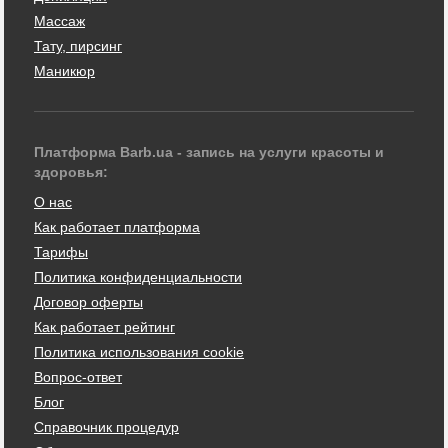
Массаж
Тату, пирсинг
Маникюр
Платформа Barb.ua - запись на услуги красоты и
здоровья:
О нас
Как работает платформа
Тарифы
Политика конфиденциальности
Договор оферты
Как работает рейтинг
Политика использования cookie
Вопрос-ответ
Блог
Справочник процедур