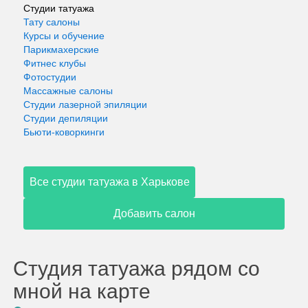
Студии татуажа
Тату салоны
Курсы и обучение
Парикмахерские
Фитнес клубы
Фотостудии
Массажные салоны
Студии лазерной эпиляции
Студии депиляции
Бьюти-коворкинги
Все студии татуажа в Харькове
Добавить салон
Студия татуажа рядом со
мной на карте