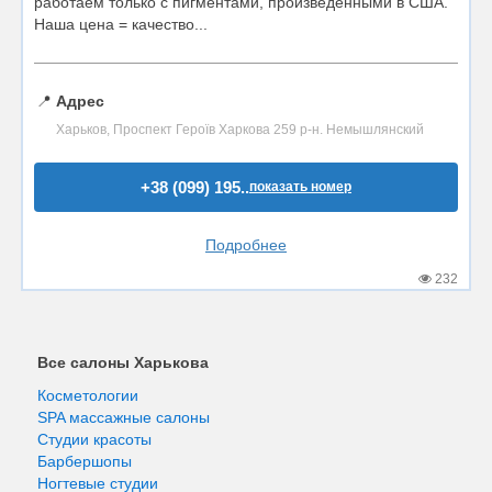
работаем только с пигментами, произведенными в США.
Наша цена = качество...
📍
Адрес
Харьков, Проспект Героїв Харкова 259 р-н. Немышлянский
+38 (099) 195..
показать номер
Подробнее
232
Все салоны Харькова
Косметологии
SPA массажные салоны
Студии красоты
Барбершопы
Ногтевые студии