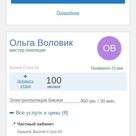
Подробнее
Ольга Воловик
ОВ
мастер эпиляции
Василя Стуса 4А
Проверено
22 мая
100
Добавить
отзыв
звонков
Электроэпиляция бикини
450 грн. / 30 мин.
➡️ Все услуги и цены (8)
📍
Частный кабинет
Харьков, Василя Стуса 4А