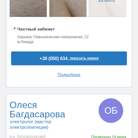
📍
Частный кабинет
Харьков, Гимназическая набережная, 22
м.Левада
+38 (050) 634..
показать номер
Подробнее
Олеся
ОБ
Багдасарова
электролог (мастер
электроэпиляции)
р-н. Холодногорский
Проверено
19 июня