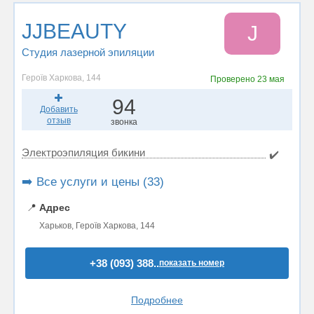
JJBEAUTY
J
Студия лазерной эпиляции
Героїв Харкова, 144
Проверено
23 мая
94
Добавить
отзыв
звонка
Электроэпиляция бикини
✔️
➡️ Все услуги и цены (33)
📍
Адрес
Харьков, Героїв Харкова, 144
+38 (093) 388..
показать номер
Подробнее