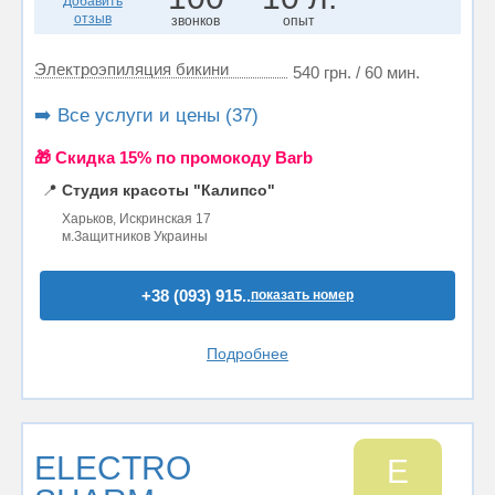
Добавить
отзыв
звонков
опыт
Электроэпиляция бикини
540 грн. / 60 мин.
➡️ Все услуги и цены (37)
🎁 Cкидка 15% по промокоду Barb
📍
Студия красоты "Калипсо"
Харьков, Искринская 17
м.Защитников Украины
+38 (093) 915..
показать номер
Подробнее
ELECTRO
E