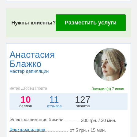
Разместить услуги
Нужны клиенты?
Анастасия
Блажко
мастер депиляции
метро Дворец спорта
Заходил(а)
7 июля
10
11
127
баллов
отзывов
звонков
Электроэпиляция бикини
300 грн. / 30 мин.
Электроэпиляция
от 5 грн. / 15 мин.