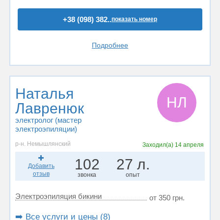
+38 (098) 382..
показать номер
Подробнее
Наталья
НЛ
Лавренюк
электролог (мастер
электроэпиляции)
р-н. Немышлянский
Заходил(а)
14 апреля
102
27 л.
Добавить
отзыв
звонка
опыт
Электроэпиляция бикини
от 350 грн.
➡️ Все услуги и цены (8)