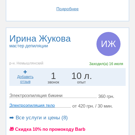
Подробнее
Ирина Жукова
ИЖ
мастер депиляции
р-н. Немышлянский
Заходил(а)
16 июля
1
10 л.
Добавить
отзыв
звонок
опыт
Электроэпиляция бикини
360 грн.
Электроэпиляция тело
от 420 грн. / 30 мин.
➡️ Все услуги и цены (8)
🎁 Cкидка 10% по промокоду Barb