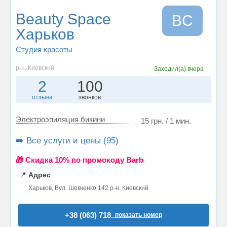
Beauty Space
BС
Харьков
Студия красоты
р-н. Киевский
Заходил(а)
вчера
2
100
отзыва
звонков
Электроэпиляция бикини
15 грн. / 1 мин.
➡️ Все услуги и цены (95)
🎁 Cкидка 10% по промокоду Barb
📍
Адрес
Харьков, Вул. Шевченко 142 р-н. Киевский
+38 (063) 718..
показать номер