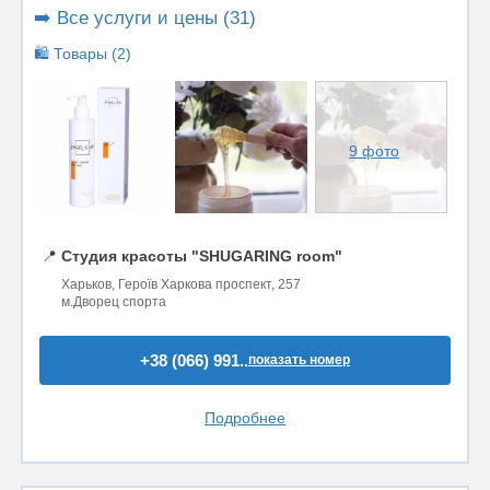
➡️ Все услуги и цены (31)
🛍️ Товары (2)
9 фото
📍
Студия красоты "SHUGARING room"
Харьков, Героїв Харкова проспект, 257
м.Дворец спорта
+38 (066) 991..
показать номер
Подробнее