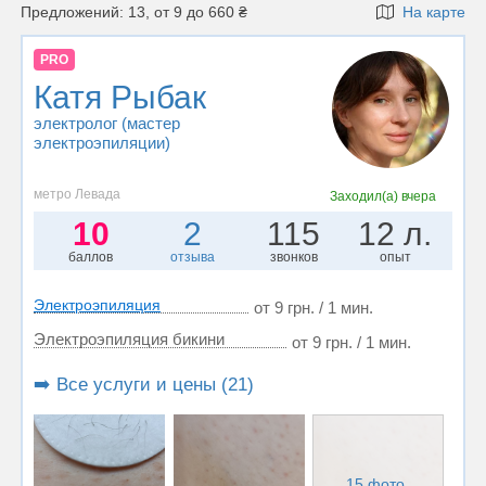
Предложений: 13, от 9 до 660 ₴
На карте
PRO
Катя Рыбак
электролог (мастер
электроэпиляции)
метро Левада
Заходил(а)
вчера
10
2
115
12 л.
баллов
отзыва
звонков
опыт
Электроэпиляция
от 9 грн. / 1 мин.
Электроэпиляция бикини
от 9 грн. / 1 мин.
➡️ Все услуги и цены (21)
15 фото