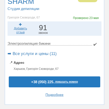
SHARM
Студия депиляции
Григорія Сковороди, 67
Проверено
23 мая
91
Добавить
отзыв
звонок
Электроэпиляция бикини
✔️
➡️ Все услуги и цены (11)
📍
Адрес
Харьков, Григорія Сковороди, 67
+38 (050) 225..
показать номер
Подробнее