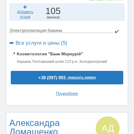
105
Добавить
отзыв
звонков
Электроэпиляция бикини
✔️
➡️ Все услуги и цены (5)
📍
Косметология "Банк Меркурій"
Харьков, Полтавський шлях 123 р-н. Холодногорский
+38 (097) 993..
показать номер
Подробнее
Александра
АД
Домашенко