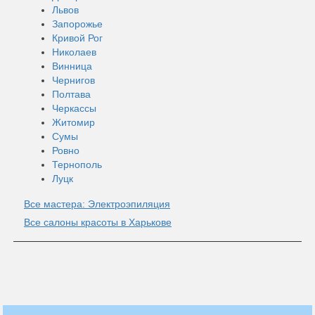
Львов
Запорожье
Кривой Рог
Николаев
Винница
Чернигов
Полтава
Черкассы
Житомир
Сумы
Ровно
Тернополь
Луцк
Все мастера: Электроэпиляция
Все салоны красоты в Харькове