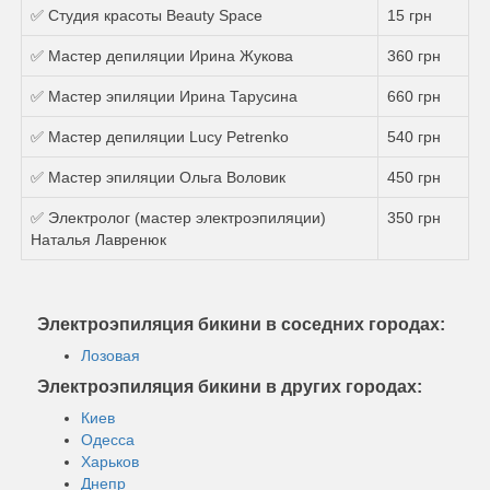
✅ Студия красоты Beauty Space
15 грн
✅ Мастер депиляции Ирина Жукова
360 грн
✅ Мастер эпиляции Ирина Тарусина
660 грн
✅ Мастер депиляции Lucy Petrenko
540 грн
✅ Мастер эпиляции Ольга Воловик
450 грн
✅ Электролог (мастер электроэпиляции)
350 грн
Наталья Лавренюк
Электроэпиляция бикини в соседних городах:
Лозовая
Электроэпиляция бикини в других городах:
Киев
Одесса
Харьков
Днепр