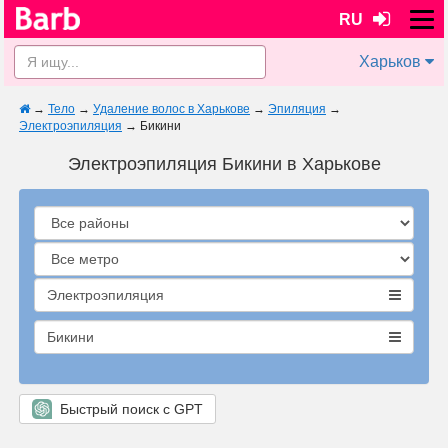
RU
Харьков
→
Тело
→
Удаление волос в Харькове
→
Эпиляция
→
Электроэпиляция
→
Бикини
Электроэпиляция Бикини в Харькове
Электроэпиляция
Бикини
Быстрый поиск с GPT