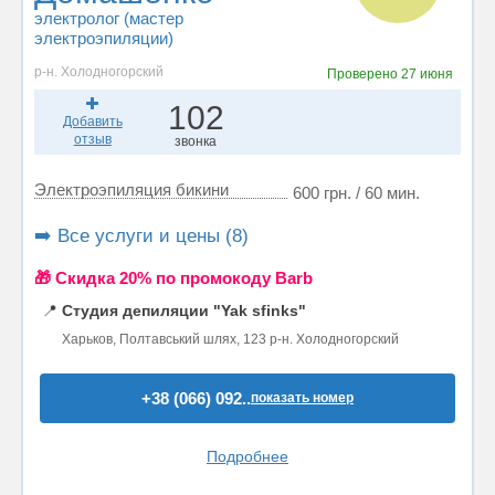
электролог (мастер
электроэпиляции)
р-н. Холодногорский
Проверено
27 июня
102
Добавить
отзыв
звонка
Электроэпиляция бикини
600 грн. / 60 мин.
➡️ Все услуги и цены (8)
🎁 Cкидка 20% по промокоду Barb
📍
Студия депиляции "Yak sfinks"
Харьков, Полтавський шлях, 123 р-н. Холодногорский
+38 (066) 092..
показать номер
Подробнее