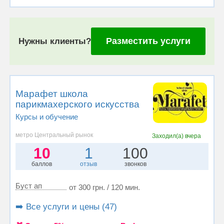
Разместить услуги
Нужны клиенты?
Марафет школа
парикмахерского искусства
Курсы и обучение
метро Центральный рынок
Заходил(а)
вчера
10
1
100
баллов
отзыв
звонков
Буст ап
от 300 грн. / 120 мин.
➡️ Все услуги и цены (47)