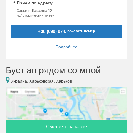
📍
Прием по адресу
Харьков, Каразіна 12
м.Исторический музей
+38 (099) 974..
показать номер
Подробнее
Буст ап рядом со мной
Украина, Харьковская, Харьков
Смотреть на карте