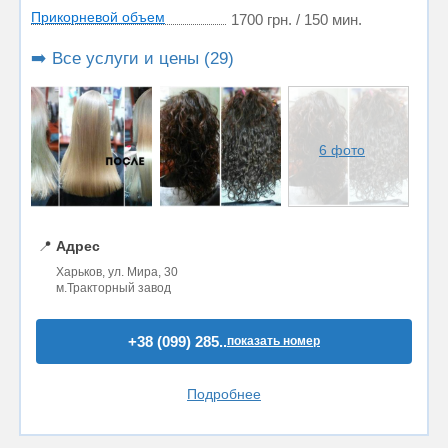
Прикорневой объем
1700 грн. / 150 мин.
➡️ Все услуги и цены (29)
6 фото
📍
Адрес
Харьков, ул. Мира, 30
м.Тракторный завод
+38 (099) 285..
показать номер
Подробнее