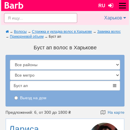
RU
Харьков
→
Волосы
→
Стрижка и укладка волос в Харькове
→
Завивка волос
→
Прикорневой объем
→
Буст ап
Буст ап волос в Харькове
Буст ап
Выезд на дом
Предложений: 6, от 300 до 1800 ₴
На карте
Лариса