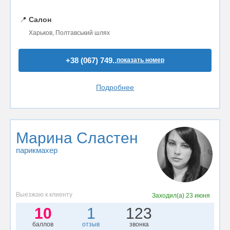
📍
Салон
Харьков, Полтавський шлях
+38 (067) 749..
показать номер
Подробнее
Марина Сластен
парикмахер
Выезжаю к клиенту
Заходил(а)
23 июня
10
1
123
баллов
отзыв
звонка