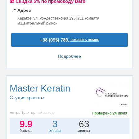
🎁 Cкидка 5% по промокоду Barb
📍
Адрес
Харьков, ул. Рождественская 29б, 211 комната
м.Центральный рынок
+38 (095) 780..
показать номер
Подробнее
Master Keratin
Студия красоты
метро Тракторный завод
Проверено
24 июня
9.9
3
63
баллов
отзыва
звонка