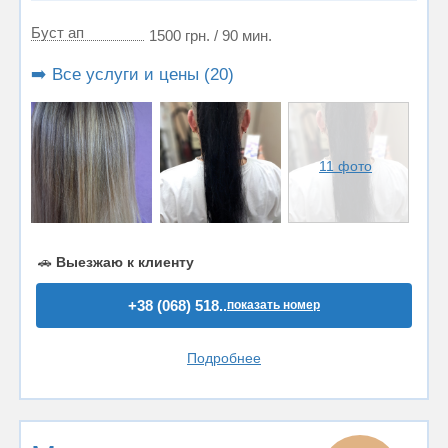
Буст ап
1500 грн. / 90 мин.
➡️ Все услуги и цены (20)
11 фото
🚗
Выезжаю к клиенту
+38 (068) 518..
показать номер
Подробнее