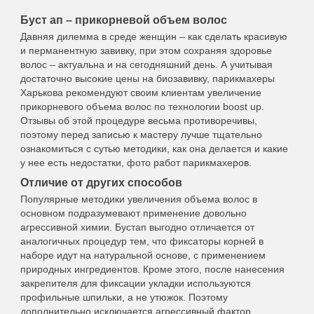
Буст ап – прикорневой объем волос
Давняя дилемма в среде женщин – как сделать красивую
и перманентную завивку, при этом сохраняя здоровье
волос – актуальна и на сегодняшний день. А учитывая
достаточно высокие цены на биозавивку, парикмахеры
Харькова рекомендуют своим клиентам увеличение
прикорневого объема волос по технологии boost up.
Отзывы об этой процедуре весьма противоречивы,
поэтому перед записью к мастеру лучше тщательно
ознакомиться с сутью методики, как она делается и какие
у нее есть недостатки, фото работ парикмахеров.
Отличие от других способов
Популярные методики увеличения объема волос в
основном подразумевают применение довольно
агрессивной химии. Бустап выгодно отличается от
аналогичных процедур тем, что фиксаторы корней в
наборе идут на натуральной основе, с применением
природных ингредиентов. Кроме этого, после нанесения
закрепителя для фиксации укладки используются
профильные шпильки, а не утюжок. Поэтому
дополнительно исключается агрессивный фактор