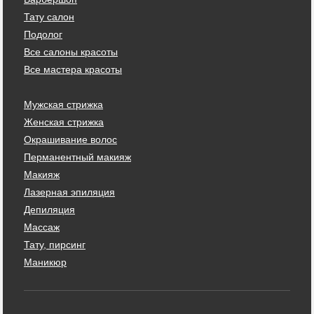
Тату салон
Подолог
Все салоны красоты
Все мастера красоты
Мужская стрижка
Женская стрижка
Окрашивание волос
Перманентный макияж
Макияж
Лазерная эпиляция
Депиляция
Массаж
Тату, пирсинг
Маникюр