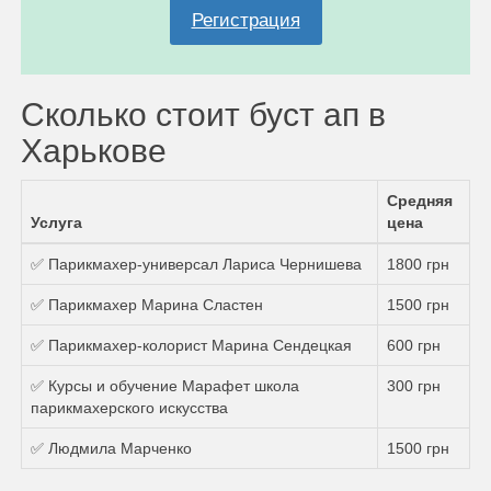
Регистрация
Сколько стоит буст ап в
Харькове
Средняя
Услуга
цена
✅ Парикмахер-универсал Лариса Чернишева
1800 грн
✅ Парикмахер Марина Сластен
1500 грн
✅ Парикмахер-колорист Марина Сендецкая
600 грн
✅ Курсы и обучение Марафет школа
300 грн
парикмахерского искусства
✅ Людмила Марченко
1500 грн