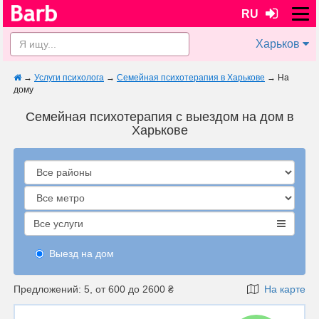
RU
Харьков
→
Услуги психолога
→
Семейная психотерапия в Харькове
→
На
дому
Семейная психотерапия с выездом на дом в
Харькове
Все услуги
Выезд на дом
Предложений: 5, от 600 до 2600 ₴
На карте