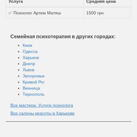
Услуга
Средняя цена
✅ Психолог Артем Матяш
1500 грн
Семейная психотерапия в других городах:
Киев
Одесса
Харьков
Днепр
Львов
Запорожье
Кривой Рог
Винница
Тернополь
Все мастера: Услуги психолога
Все салоны красоты в Харькове