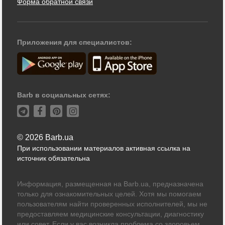
Форма обратной связи
Приложения для специалистов:
Barb в социальных сетях:
© 2026 Barb.ua
При использовании материалов активная ссылка на
источник обязательна
Информация, размещенная на Barb.ua, предназначена
только для ознакомительных целей. Хотя мы помогаем
пользователям найти проверенных исполнителей, мы не
предоставляем медицинские консультации, диагностику
или совет. Если у вас возникла проблема со здоровьем,