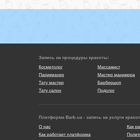
Запись на процедуры красоты:
Косметолог
Массажист
Парикмахер
Мастер маникюра
Тату мастер
Барбершоп
Тату салон
Подолог
Платформа Barb.ua - запись на услуги красо
О нас
Как ра
Как работает платформа
Полит