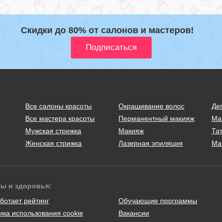
Скидки до 80% от салонов и мастеров!
Все салоны красоты
Окрашивание волос
Де
Все мастера красоты
Перманентный макияж
Ма
Мужская стрижка
Макияж
Тат
Женская стрижка
Лазерная эпиляция
Ма
ты и здоровья:
ботает рейтинг
Обучающие программы
ика использования cookie
Вакансии