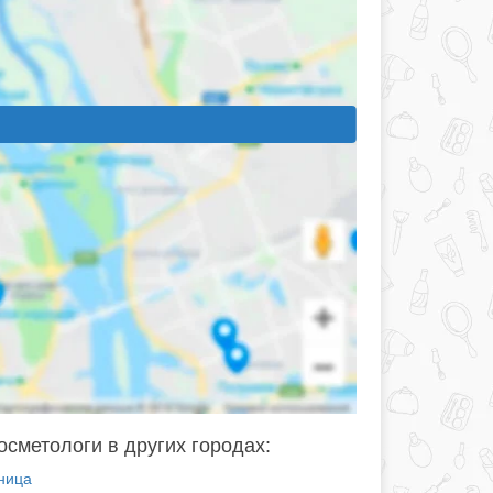
осметологи в других городах:
ница