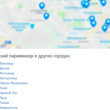
кий парикмахер в других городах:
Винница
Днепр
Житомир
Запорожье
Ивано-Франковск
Киев
Кривой Рог
Луцк
Львов
Мариуполь