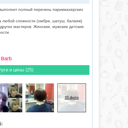
выполнит полный перечень парикмахерских
а любой сложности (омбре, шатуш, балаяж)
 других мастеров. Женские, мужские детские.
ости.
 Barb
луги и цены (25)
33 фото
5: