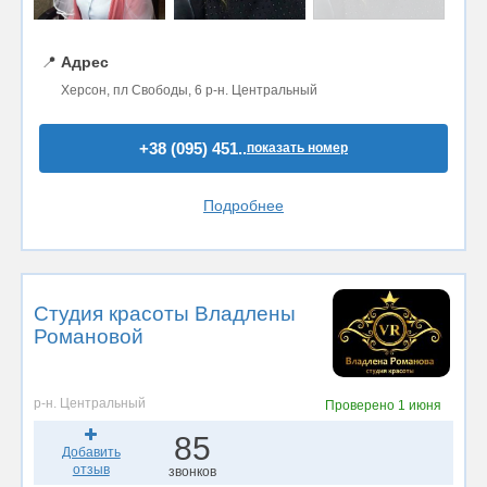
📍
Адрес
Херсон, пл Свободы, 6 р-н. Центральный
+38 (095) 451..
показать номер
Подробнее
Студия красоты Владлены
Романовой
р-н. Центральный
Проверено
1 июня
85
Добавить
отзыв
звонков