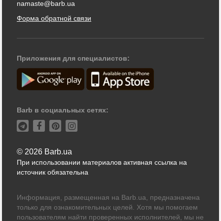
namaste@barb.ua
Форма обратной связи
Приложения для специалистов:
Barb в социальных сетях:
© 2026 Barb.ua
При использовании материалов активная ссылка на
источник обязательна
Информация, размещенная на Barb.ua, предназначена
только для ознакомительных целей. Хотя мы помогаем
пользователям найти проверенных исполнителей, мы не