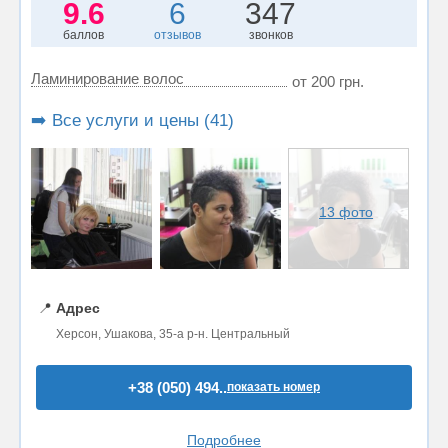
9.6
6
347
баллов
отзывов
звонков
Ламинирование волос
от 200 грн.
➡️ Все услуги и цены (41)
13 фото
📍
Адрес
Херсон, Ушакова, 35-а р-н. Центральный
+38 (050) 494..
показать номер
Подробнее