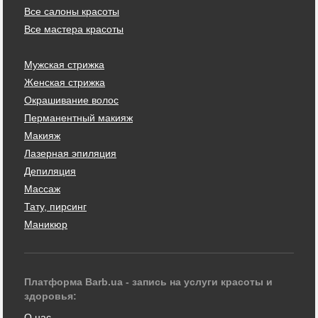
Все салоны красоты
Все мастера красоты
Мужская стрижка
Женская стрижка
Окрашивание волос
Перманентный макияж
Макияж
Лазерная эпиляция
Депиляция
Массаж
Тату, пирсинг
Маникюр
Платформа Barb.ua - запись на услуги красоты и
здоровья:
О нас