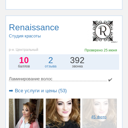
Renaissance
Студия красоты
р-н. Центральный
Проверено
25 июня
10
2
392
баллов
отзыва
звонка
Ламинирование волос
✔️
➡️ Все услуги и цены (53)
45 фото