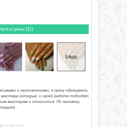
луги и цены (11)
8 фото
асивыми и неухоженными, я сразу обращаюсь
 мастера которые, к своей работе подходят
ким мастерам и относится. По человеку
тацией...