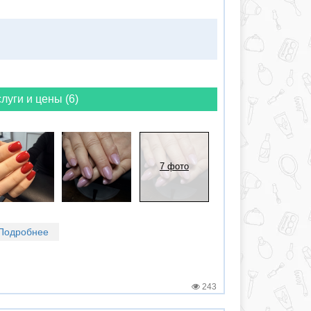
луги и цены (6)
7 фото
Подробнее
243