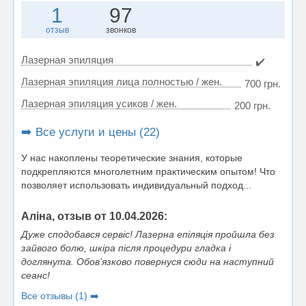
1
97
отзыв
звонков
Лазерная эпиляция
✔️
Лазерная эпиляция лица полностью / жен.
700 грн.
Лазерная эпиляция усиков / жен.
200 грн.
➡️ Все услуги и цены (22)
У нас накоплены теоретические знания, которые
подкрепляются многолетним практическим опытом! Что
позволяет использовать индивидуальный подход...
Аліна, отзыв от 10.04.2026:
Дуже сподобався сервіс! Лазерна епіляція пройшла без
зайвого болю, шкіра після процедури гладка і
доглянута. Обов’язково повернуся сюди на наступний
сеанс!
Все отзывы (1) ➡️