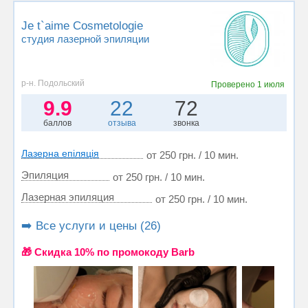
Je t`aime Cosmetologie
студия лазерной эпиляции
р-н. Подольский
Проверено
1 июля
9.9
22
72
баллов
отзыва
звонка
Лазерна епіляція
от 250 грн. / 10 мин.
Эпиляция
от 250 грн. / 10 мин.
Лазерная эпиляция
от 250 грн. / 10 мин.
➡️ Все услуги и цены (26)
🎁 Cкидка 10% по промокоду Barb