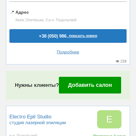
📍
Адрес
Киев, Олегівська, 3 р-н. Подольский
+38 (050) 986..
показать номер
Подробнее
158
Добавить салон
Нужны клиенты?
Electro Epil Studio
E
студия лазерной эпиляции
р-н. Подольский