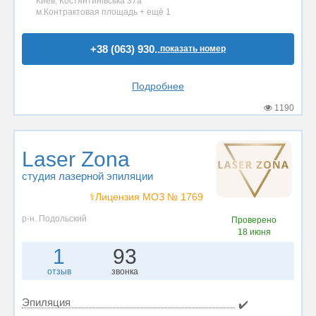
Киев, Костянтинівська 37а
м.Контрактовая площадь + ещё 1
+38 (063) 930..
показать номер
Подробнее
1190
Laser Zona
студия лазерной эпиляции
⚕️Лицензия МОЗ № 1769
р-н. Подольский
Проверено
18 июня
1
93
отзыв
звонка
Эпиляция
✔️