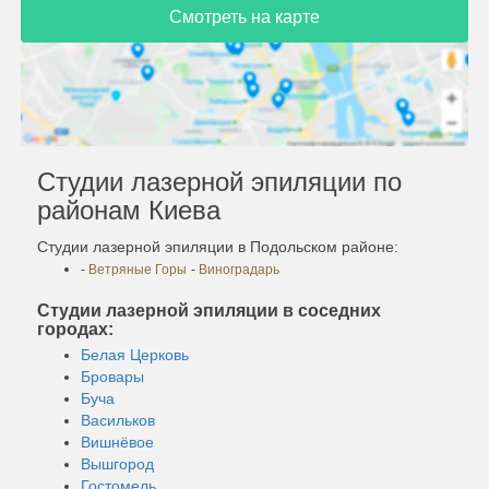
Смотреть на карте
Студии лазерной эпиляции по
районам Киева
Студии лазерной эпиляции в Подольском районе:
-
Ветряные Горы
-
Виноградарь
Студии лазерной эпиляции в соседних
городах:
Белая Церковь
Бровары
Буча
Васильков
Вишнёвое
Вышгород
Гостомель