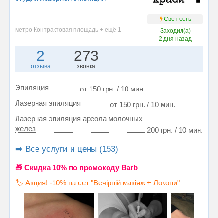
Свет есть
метро Контрактовая площадь + ещё 1
Заходил(а)
2 дня назад
2
273
отзыва
звонка
Эпиляция
от 150 грн. / 10 мин.
Лазерная эпиляция
от 150 грн. / 10 мин.
Лазерная эпиляция ареола молочных
желез
200 грн. / 10 мин.
➡️ Все услуги и цены (153)
🎁 Cкидка 10% по промокоду Barb
🏷️ Акция! -10% на сет "Вечірній макіяж + Локони"