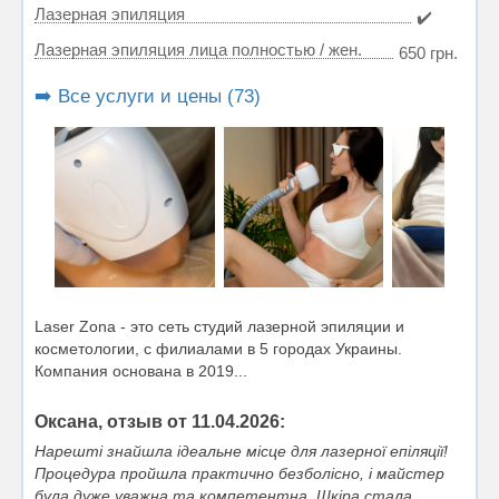
Лазерная эпиляция
✔️
Лазерная эпиляция лица полностью / жен.
650 грн.
➡️ Все услуги и цены (73)
Laser Zona - это сеть студий лазерной эпиляции и
косметологии, с филиалами в 5 городах Украины.
Компания основана в 2019...
Оксана, отзыв от 11.04.2026:
Нарешті знайшла ідеальне місце для лазерної епіляції!
Процедура пройшла практично безболісно, і майстер
була дуже уважна та компетентна. Шкіра стала