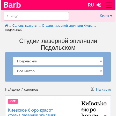
RU
Киев
→
Салоны красоты
→
Студии лазерной эпиляции Киева
→
Подольский
Студии лазерной эпиляции
Подольском
Найдено 7 салонов
На карте
PRO
Киевское бюро красот
студия лазерной эпиляции