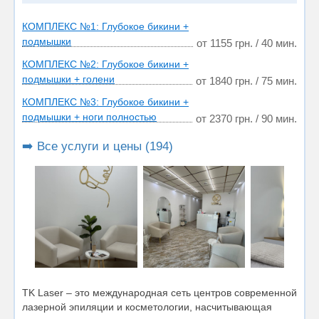
КОМПЛЕКС №1: Глубокое бикини +
подмышки
от 1155 грн. / 40 мин.
КОМПЛЕКС №2: Глубокое бикини +
подмышки + голени
от 1840 грн. / 75 мин.
КОМПЛЕКС №3: Глубокое бикини +
подмышки + ноги полностью
от 2370 грн. / 90 мин.
➡️ Все услуги и цены (194)
TK Laser – это международная сеть центров современной
лазерной эпиляции и косметологии, насчитывающая