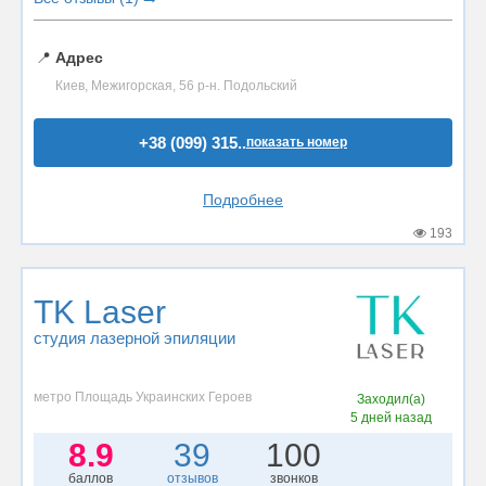
📍
Адрес
Киев, Межигорская, 56 р-н. Подольский
+38 (099) 315..
показать номер
Подробнее
193
TK Laser
студия лазерной эпиляции
метро Площадь Украинских Героев
Заходил(а)
5 дней назад
8.9
39
100
баллов
отзывов
звонков