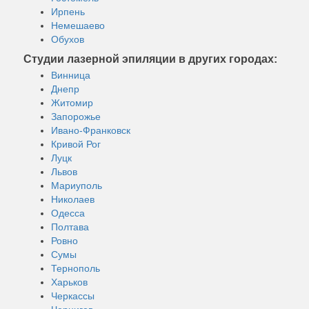
Ирпень
Немешаево
Обухов
Студии лазерной эпиляции в других городах:
Винница
Днепр
Житомир
Запорожье
Ивано-Франковск
Кривой Рог
Луцк
Львов
Мариуполь
Николаев
Одесса
Полтава
Ровно
Сумы
Тернополь
Харьков
Черкассы