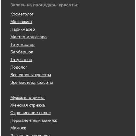
Запись на процедуры красоты:
Косметолог
Массажист
Парикмахер
Мастер маникюра
Тату мастер
Барбершоп
Тату салон
Подолог
Все салоны красоты
Все мастера красоты
Мужская стрижка
Женская стрижка
Окрашивание волос
Перманентный макияж
Макияж
Лазерная эпиляция