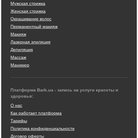
Мужская стрижка
Женская стрижка
Окрашивание волос
Перманентный макияж
Макияж
Лазерная эпиляция
Депиляция
Массаж
Маникюр
Платформа Barb.ua - запись на услуги красоты и
здоровья:
О нас
Как работает платформа
Тарифы
Политика конфиденциальности
Договор оферты