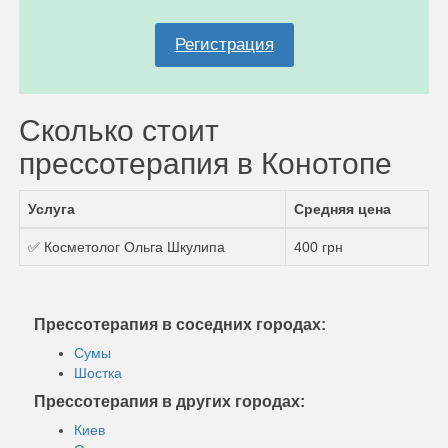
Регистрация
Сколько стоит
прессотерапия в Конотопе
Услуга
Средняя цена
✅ Косметолог Ольга Шкулипа
400 грн
Прессотерапия в соседних городах:
Сумы
Шостка
Прессотерапия в других городах:
Киев