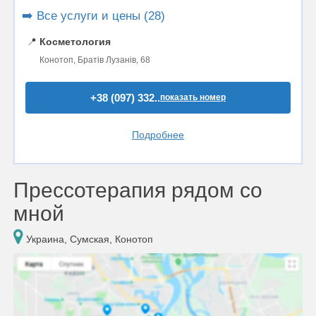
➡️ Все услуги и цены (28)
📍
Косметология
Конотоп, Братів Лузанів, 68
+38 (097) 332..
показать номер
Подробнее
Прессотерапия рядом со
мной
Украина, Сумская, Конотоп