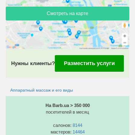
Смотреть на карте
Разместить услуги
Нужны клиенты?
Аппаратный массаж и его виды
На Barb.ua > 350 000
посетителей в месяц
салонов:
8144
мастеров:
14464