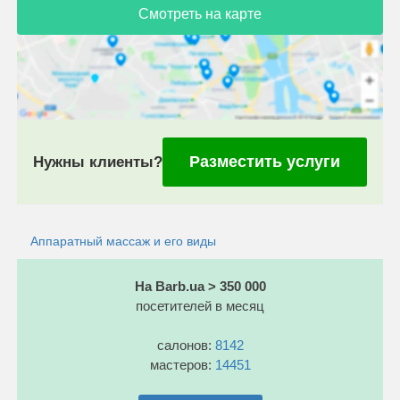
Смотреть на карте
Разместить услуги
Нужны клиенты?
Аппаратный массаж и его виды
На Barb.ua > 350 000
посетителей в месяц
салонов:
8142
мастеров:
14451