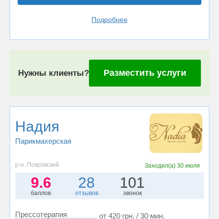
Подробнее
Разместить услуги
Нужны клиенты?
Надия
Парикмахерская
р-н. Покровский
Заходил(а)
30 июля
9.6
28
101
баллов
отзывов
звонок
Прессотерапия
от 420 грн. / 30 мин.