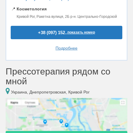
📍
Косметология
Кривой Рог, Ракетна вулиця, 2Б р-н. Центрально-Городской
+38 (097) 152..
показать номер
Подробнее
Прессотерапия рядом со
мной
Украина, Днепропетровская, Кривой Рог