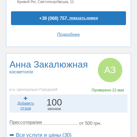
Кривой Рог, СвятогеоргіЇвська, 11
+38 (068) 757..
показать номер
Подробнее
Анна Закалюжная
АЗ
косметолог
р-н. Центрально-Городской
Проверено
22 мая
100
Добавить
отзыв
звонков
Прессотерапия
от 500 грн.
➡️ Все услуги и цены (30)