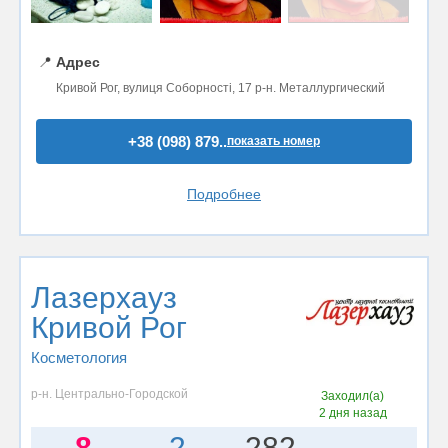
📍
Адрес
Кривой Рог, вулиця Соборності, 17 р-н. Металлургический
+38 (098) 879..
показать номер
Подробнее
Лазерхауз
Кривой Рог
Косметология
р-н. Центрально-Городской
Заходил(а)
2 дня назад
8
2
282