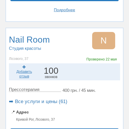
Подробнее
Nail Room
N
Студия красоты
Лісового, 37
Проверено
22 мая
100
Добавить
отзыв
звонков
Прессотерапия
400 грн. / 45 мин.
➡️ Все услуги и цены (61)
📍
Адрес
Кривой Рог, Лісового, 37