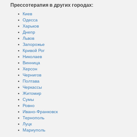
Прессотерапия в других городах:
Киев
Одесса
Харьков
Днепр
Львов
Запорожье
Кривой Рог
Николаев
Винница
Херсон
Чернигов
Полтава
Черкассы
Житомир
Сумы
Ровно
Ивано-Франковск
Тернополь
Луцк
Мариуполь