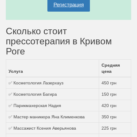
Регистрация
Сколько стоит
прессотерапия в Кривом
Роге
Средняя
Услуга
цена
✅ Косметология Лазерхауз
450 грн
✅ Косметология Багира
150 грн
✅ Парикмахерская Надия
420 грн
✅ Мастер маникюра Яна Клименкова
350 грн
✅ Массажист Ксения Аверьянова
225 грн