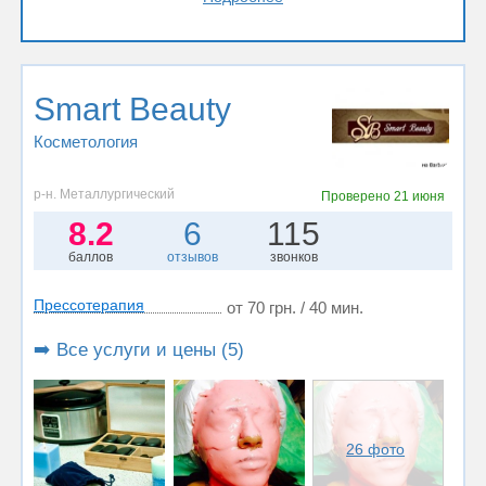
Smart Beauty
Косметология
р-н. Металлургический
Проверено
21 июня
8.2
6
115
баллов
отзывов
звонков
Прессотерапия
от 70 грн. / 40 мин.
➡️ Все услуги и цены (5)
26 фото