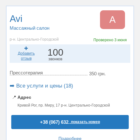
Avi
A
Массажный салон
р-н. Центрально-Городской
Проверено
3 июня
100
Добавить
отзыв
звонков
Прессотерапия
350 грн.
➡️ Все услуги и цены (18)
📍
Адрес
Кривой Рог, пр. Миру, 17 р-н. Центрально-Городской
+38 (067) 632..
показать номер
Подробнее