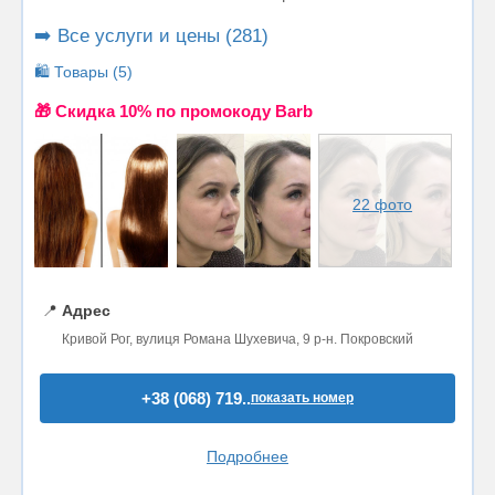
➡️ Все услуги и цены (281)
🛍️ Товары (5)
🎁 Cкидка 10% по промокоду Barb
22 фото
📍
Адрес
Кривой Рог, вулиця Романа Шухевича, 9 р-н. Покровский
+38 (068) 719..
показать номер
Подробнее