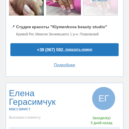
📍
Студия красоты "Klymenkova beauty studio"
Кривой Рог, Миколи Зінчевського 1 р-н. Покровский
+38 (067) 592..
показать номер
Подробнее
Елена
ЕГ
Герасимчук
массажист
Выезжаю к клиенту
Заходил(а)
5 дней назад