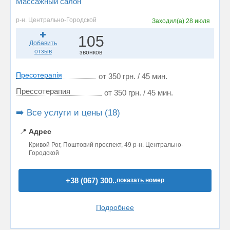
Массажный салон
р-н. Центрально-Городской
Заходил(а)
28 июля
105
Добавить
отзыв
звонков
Пресотерапія
от 350 грн. / 45 мин.
Прессотерапия
от 350 грн. / 45 мин.
➡️ Все услуги и цены (18)
📍
Адрес
Кривой Рог, Поштовий проспект, 49 р-н. Центрально-
Городской
+38 (067) 300..
показать номер
Подробнее