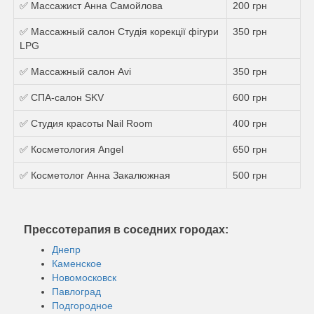
✅ Массажист Анна Самойлова
200 грн
✅ Массажный салон Студія корекції фігури
350 грн
LPG
✅ Массажный салон Avi
350 грн
✅ СПА-салон SKV
600 грн
✅ Студия красоты Nail Room
400 грн
✅ Косметология Angel
650 грн
✅ Косметолог Анна Закалюжная
500 грн
Прессотерапия в соседних городах:
Днепр
Каменское
Новомосковск
Павлоград
Подгородное