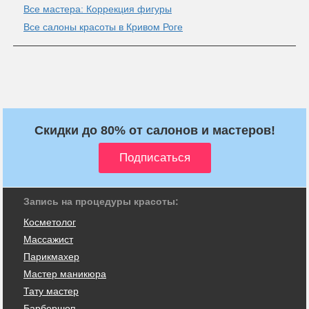
Все мастера: Коррекция фигуры
Все салоны красоты в Кривом Роге
Скидки до 80% от салонов и мастеров!
Запись на процедуры красоты:
Косметолог
Массажист
Парикмахер
Мастер маникюра
Тату мастер
Барбершоп