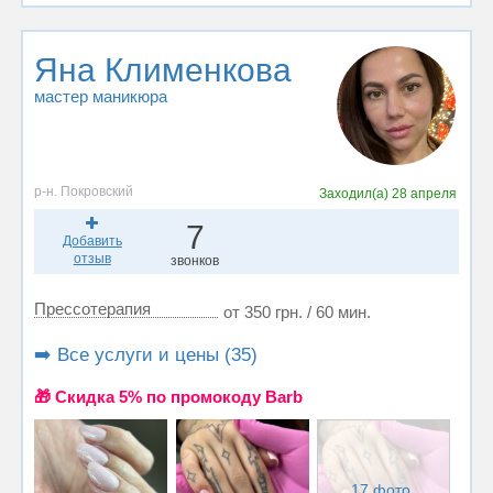
Яна Клименкова
мастер маникюра
р-н. Покровский
Заходил(а)
28 апреля
7
Добавить
отзыв
звонков
Прессотерапия
от 350 грн. / 60 мин.
➡️ Все услуги и цены (35)
🎁 Cкидка 5% по промокоду Barb
17 фото