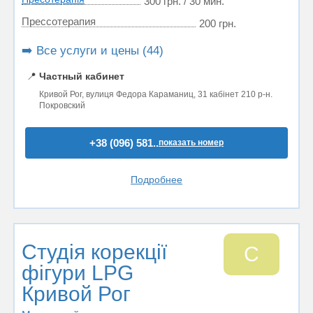
300 грн. / 30 мин.
Прессотерапия
200 грн.
➡️ Все услуги и цены (44)
📍
Частный кабинет
Кривой Рог, вулиця Федора Караманиц, 31 кабінет 210 р-н.
Покровский
+38 (096) 581..
показать номер
Подробнее
Студія корекції
С
фігури LPG
Кривой Рог