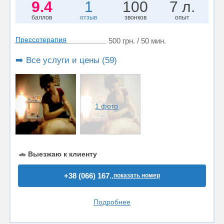
9.4
1
100
7 л.
баллов
отзыв
звонков
опыт
Прессотерапия
500 грн. / 50 мин.
➡️ Все услуги и цены (59)
1 фото
🚗
Выезжаю к клиенту
+38 (066) 167..
показать номер
Подробнее