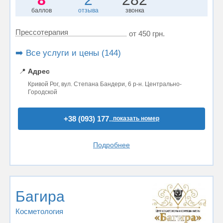
баллов
отзыва
звонка
Прессотерапия
от 450 грн.
➡️ Все услуги и цены (144)
📍
Адрес
Кривой Рог, вул. Степана Бандери, 6 р-н. Центрально-
Городской
+38 (093) 177..
показать номер
Подробнее
Багира
Косметология