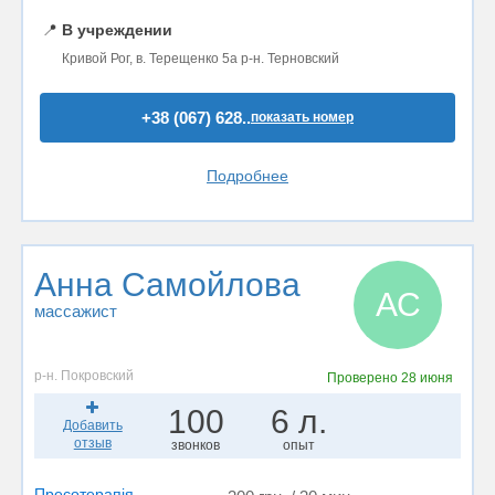
📍
В учреждении
Кривой Рог, в. Терещенко 5а р-н. Терновский
+38 (067) 628..
показать номер
Подробнее
Анна Самойлова
АС
массажист
р-н. Покровский
Проверено
28 июня
100
6 л.
Добавить
отзыв
звонков
опыт
Пресотерапія