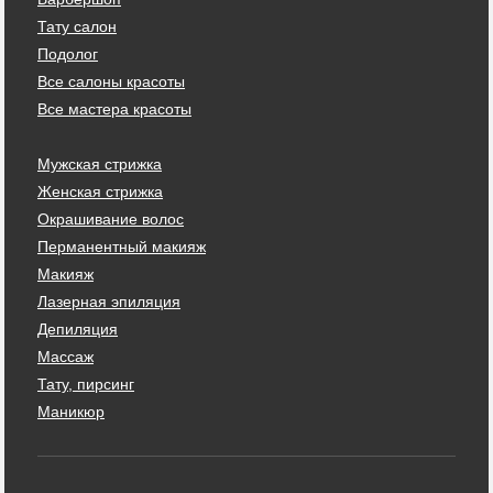
Тату салон
Подолог
Все салоны красоты
Все мастера красоты
Мужская стрижка
Женская стрижка
Окрашивание волос
Перманентный макияж
Макияж
Лазерная эпиляция
Депиляция
Массаж
Тату, пирсинг
Маникюр