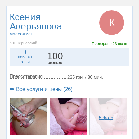
Ксения
К
Аверьянова
массажист
р-н. Терновский
Проверено
23 июня
100
Добавить
отзыв
звонков
Прессотерапия
225 грн. / 30 мин.
➡️ Все услуги и цены (26)
5 фото