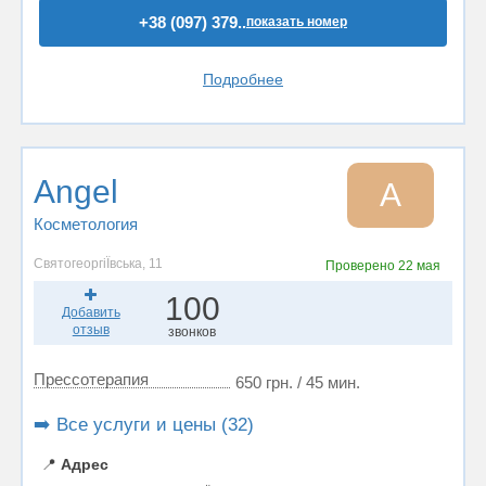
+38 (097) 379..
показать номер
Подробнее
Angel
A
Косметология
СвятогеоргіЇвська, 11
Проверено
22 мая
100
Добавить
отзыв
звонков
Прессотерапия
650 грн. / 45 мин.
➡️ Все услуги и цены (32)
📍
Адрес