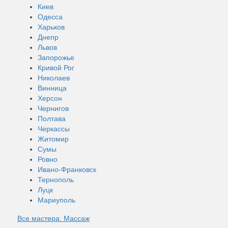
Киев
Одесса
Харьков
Днепр
Львов
Запорожье
Кривой Рог
Николаев
Винница
Херсон
Чернигов
Полтава
Черкассы
Житомир
Сумы
Ровно
Ивано-Франковск
Тернополь
Луцк
Мариуполь
Все мастера: Массаж