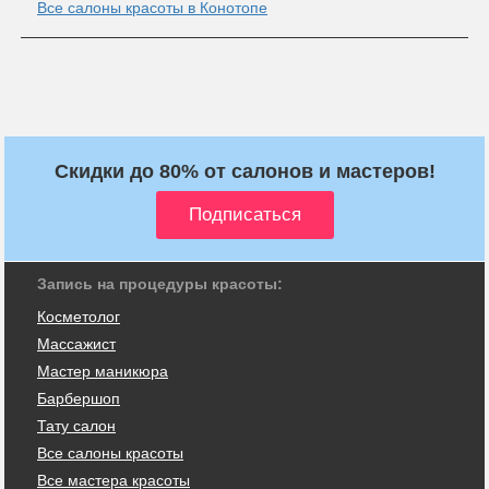
Все салоны красоты в Конотопе
Скидки до 80% от салонов и мастеров!
Запись на процедуры красоты:
Косметолог
Массажист
Мастер маникюра
Барбершоп
Тату салон
Все салоны красоты
Все мастера красоты