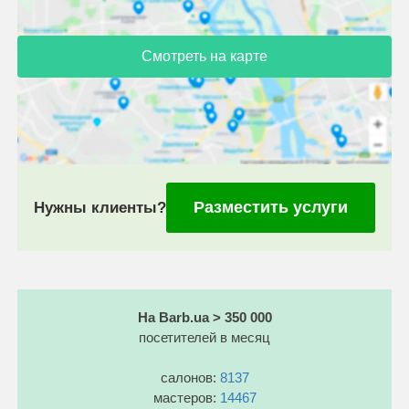
Смотреть на карте
Разместить услуги
Нужны клиенты?
На Barb.ua > 350 000
посетителей в месяц
салонов:
8137
мастеров:
14467