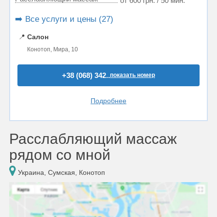
от 600 грн. / 50 мин.
➡️ Все услуги и цены (27)
📍
Салон
Конотоп, Мира, 10
+38 (068) 342..
показать номер
Подробнее
Расслабляющий массаж
рядом со мной
Украина, Сумская, Конотоп