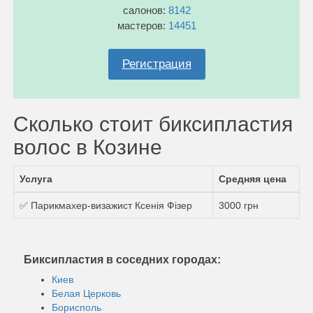
салонов:
8142
мастеров:
14451
Регистрация
Сколько стоит биксипластия
волос в Козине
Услуга
Средняя цена
✅ Парикмахер-визажист Ксенія Фізер
3000 грн
Биксипластия в соседних городах:
Киев
Белая Церковь
Борисполь