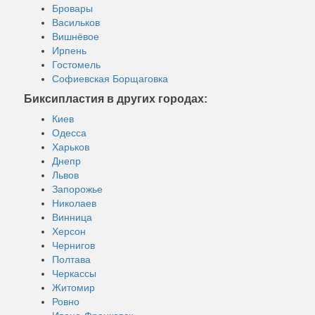
Бровары
Васильков
Вишнёвое
Ирпень
Гостомель
Софиевская Борщаговка
Биксипластия в других городах:
Киев
Одесса
Харьков
Днепр
Львов
Запорожье
Николаев
Винница
Херсон
Чернигов
Полтава
Черкассы
Житомир
Ровно