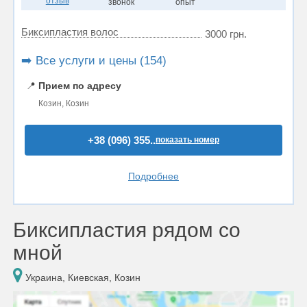
отзыв
звонок
опыт
Биксипластия волос
3000 грн.
➡️ Все услуги и цены (154)
📍
Прием по адресу
Козин, Козин
+38 (096) 355..
показать номер
Подробнее
Биксипластия рядом со
мной
Украина, Киевская, Козин