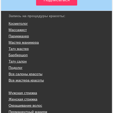
Запись на процедуры красоты:
Косметолог
Массажист
Парикмахер
Мастер маникюра
Тату мастер
Барбершоп
Тату салон
Подолог
Все салоны красоты
Все мастера красоты
Мужская стрижка
Женская стрижка
Окрашивание волос
Перманентный макияж