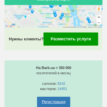
Разместить услуги
Нужны клиенты?
На Barb.ua > 350 000
посетителей в месяц
салонов:
8142
мастеров:
14451
Регистрация