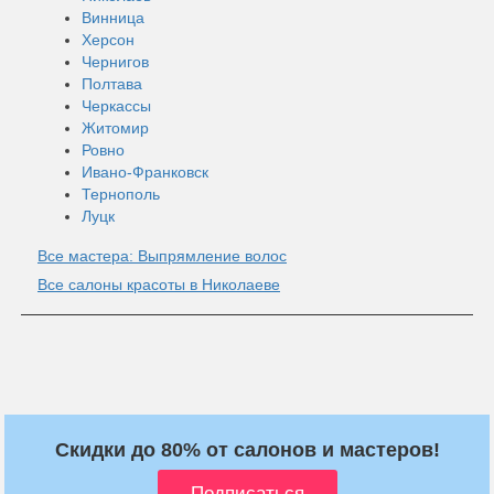
Винница
Херсон
Чернигов
Полтава
Черкассы
Житомир
Ровно
Ивано-Франковск
Тернополь
Луцк
Все мастера: Выпрямление волос
Все салоны красоты в Николаеве
Скидки до 80% от салонов и мастеров!