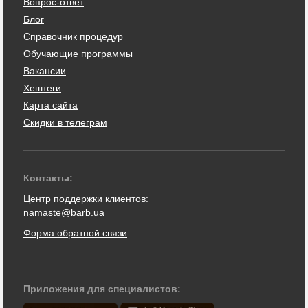
Вопрос-ответ
Блог
Справочник процедур
Обучающие программы
Вакансии
Хештеги
Карта сайта
Скидки в телеграм
Контакты:
Центр поддержки клиентов:
namaste@barb.ua
Форма обратной связи
Приложения для специалистов: