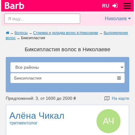
RU
Николаев
→
Волосы
→
Стрижка и укладка волос в Николаеве
→
Выпрямление
волос
→
Биксипластия
Биксипластия волос в Николаеве
Биксипластия
Предложений: 3, от 1600 до 2500 ₴
На карте
Алёна Чикал
АЧ
тритментолог