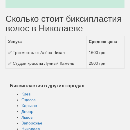
Сколько стоит биксипластия
волос в Николаеве
Услуга
Средняя цена
✅ Тритментолог Алёна Чикал
1600 грн
✅ Студия красоты Лунный Камень
2500 грн
Биксипластия в других городах:
Киев
Одесса
Харьков
Днепр
Львов
Запорожье
Николаев