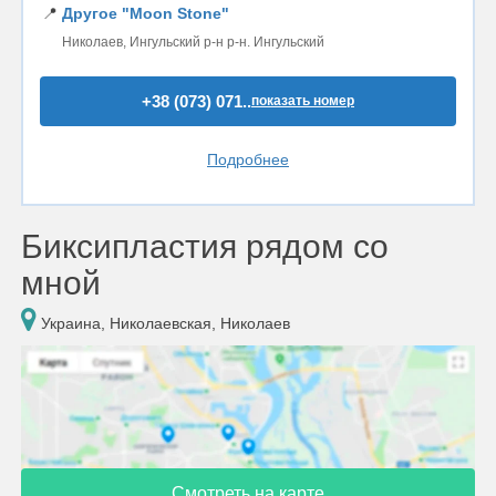
📍
Другое "Moon Stone"
Николаев, Ингульский р-н р-н. Ингульский
+38 (073) 071..
показать номер
Подробнее
Биксипластия рядом со
мной
Украина, Николаевская, Николаев
Смотреть на карте