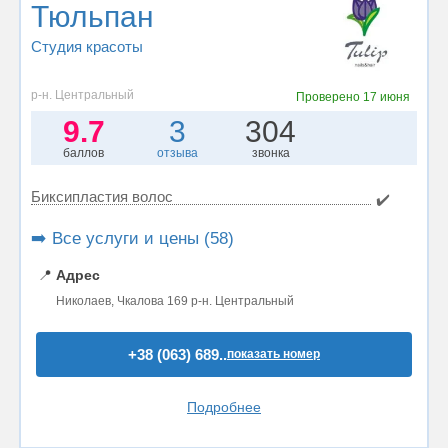
Тюльпан
Студия красоты
р-н. Центральный
Проверено
17 июня
9.7
3
304
баллов
отзыва
звонка
Биксипластия волос
✔️
➡️ Все услуги и цены (58)
📍
Адрес
Николаев, Чкалова 169 р-н. Центральный
+38 (063) 689..
показать номер
Подробнее