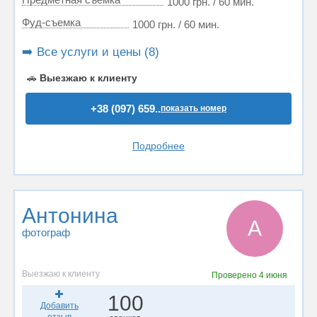
1000 грн. / 60 мин.
Фуд-съемка
1000 грн. / 60 мин.
➡️ Все услуги и цены (8)
🚗
Выезжаю к клиенту
+38 (097) 659..
показать номер
Подробнее
Антонина
А
фотограф
Выезжаю к клиенту
Проверено
4 июня
100
Добавить