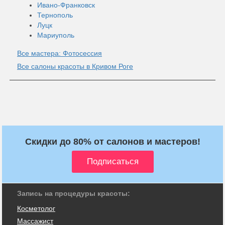
Ивано-Франковск
Тернополь
Луцк
Мариуполь
Все мастера: Фотосессия
Все салоны красоты в Кривом Роге
Скидки до 80% от салонов и мастеров!
Запись на процедуры красоты:
Косметолог
Массажист