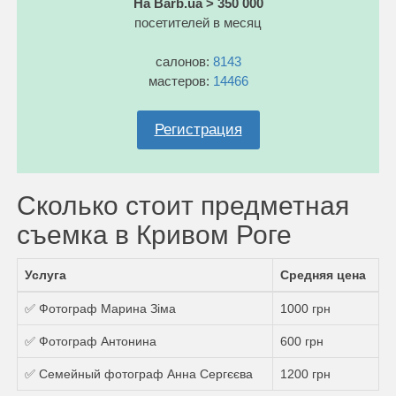
На Barb.ua > 350 000
посетителей в месяц
салонов:
8143
мастеров:
14466
Регистрация
Сколько стоит предметная
съемка в Кривом Роге
Услуга
Средняя цена
✅ Фотограф Марина Зіма
1000 грн
✅ Фотограф Антонина
600 грн
✅ Семейный фотограф Анна Сергєєва
1200 грн