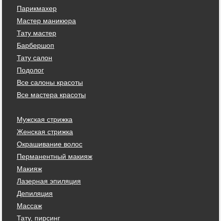
Парикмахер
Мастер маникюра
Тату мастер
Барбершоп
Тату салон
Подолог
Все салоны красоты
Все мастера красоты
Мужская стрижка
Женская стрижка
Окрашивание волос
Перманентный макияж
Макияж
Лазерная эпиляция
Депиляция
Массаж
Тату, пирсинг