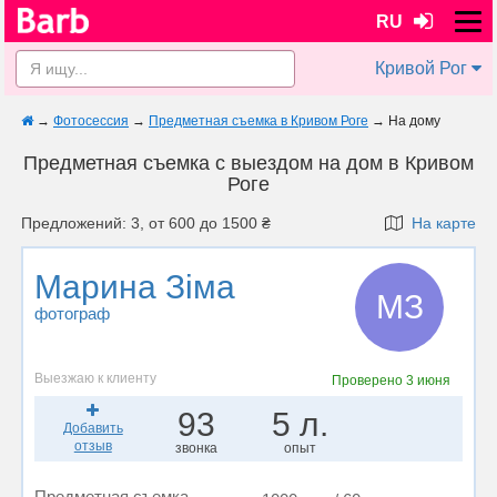
RU
Кривой Рог
→
Фотосессия
→
Предметная съемка в Кривом Роге
→
На дому
Предметная съемка с выездом на дом в Кривом
Роге
Предложений: 3, от 600 до 1500 ₴
На карте
Марина Зіма
МЗ
фотограф
Выезжаю к клиенту
Проверено
3 июня
93
5 л.
Добавить
отзыв
звонка
опыт
Предметная съемка