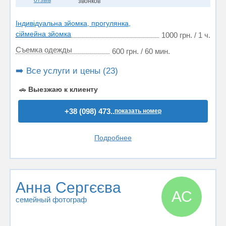
отзыв
звонков
Індивідуальна зйомка, прогулянка,
сіймейна зйомка
1000 грн. / 1 ч.
Съемка одежды
600 грн. / 60 мин.
➡️ Все услуги и цены (23)
🚗
Выезжаю к клиенту
+38 (098) 473..
показать номер
Подробнее
Анна Сергєєва
АС
семейный фотограф