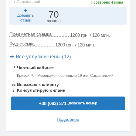
р-н. Саксаганский
Проверено
4 июня
70
Добавить
отзыв
звонков
Предметная съемка
1200 грн. / 120 мин.
Фуд-съемка
1200 грн. / 120 мин.
➡️ Все услуги и цены (12)
📍
Частный кабинет
Кривой Рог, Мікрорайон Горняцкий 19 р-н. Саксаганский
🚗
Выезжаю к клиенту
📱
Консультирую онлайн
+38 (063) 371..
показать номер
Подробнее