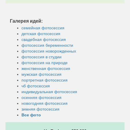
Галерея идей:
семейная фотосессия
детская фотосессия
свадебная фотосессия
фотосессия беременности
фотосессия новорожденных
фотосессия в студии
фотосессия на природе
женственная фотосессия
мужская фотосессия
портретная фотосессия
чб фотосессия
индивидуальная фотосессия
осенняя фотосессия
новогодняя фотосессия
зимняя фотосессия
Все фото